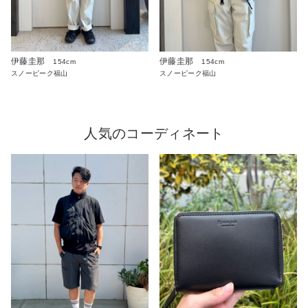
伊藤圭那
伊藤圭那
154cm
154cm
スノーピーク福山
スノーピーク福山
人気のコーディネート