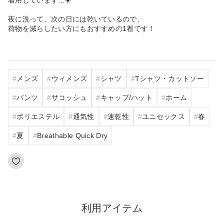
夜に洗って、次の日には乾いているので、
荷物を減らしたい方にもおすすめの1着です！
メンズ
ウィメンズ
シャツ
Tシャツ・カットソー
パンツ
サコッシュ
キャップ/ハット
ホーム
ポリエステル
通気性
速乾性
ユニセックス
春
夏
Breathable Quick Dry
利用アイテム