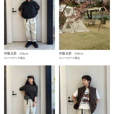
伊藤圭那
伊藤圭那
154cm
154cm
スノーピーク福山
スノーピーク福山