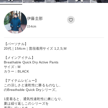
伊藤圭那
154
cm
【パーソナル】
20代｜154cm｜普段着用サイズ 1,2,S,M
【メインアイテム】
Breathable Quick Dry Active Pants
サイズ：M
カラー：BLACK
【アイテムレビュー】
この涼しさと速乾性に勝るものなし、
のBreathable Quick Dryシリーズ。
1度着ると、通気性速乾性に虜になり、
夏は繰り返しこのシリーズを
着用しています...☀️