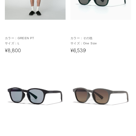
カラー：
GREEN PT
カラー：
その他
サイズ：
L
サイズ：
One Size
¥8,800
¥6,539