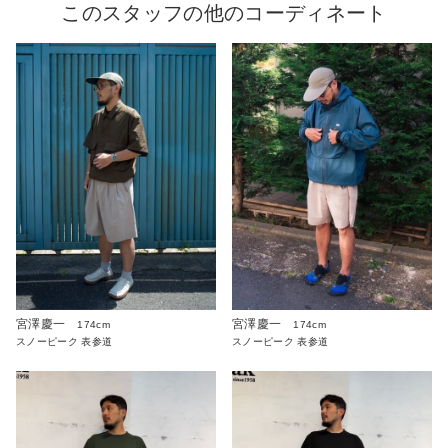
このスタッフの他のコーディネート
宮澤慶一
宮澤慶一
174cm
174cm
スノーピーク 表参道
スノーピーク 表参道