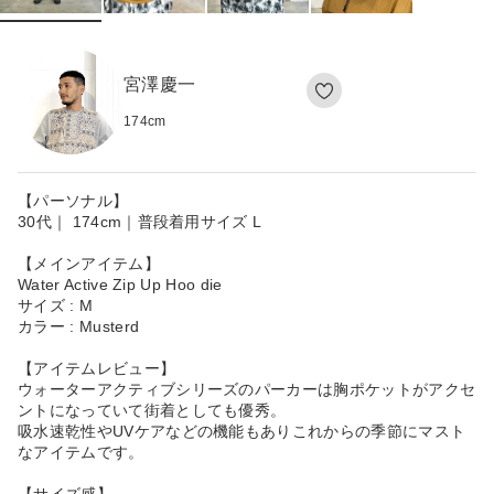
宮澤慶一
174
cm
【パーソナル】
30代｜ 174cm｜普段着用サイズ L
【メインアイテム】
Water Active Zip Up Hoo die
サイズ : M
カラー : Musterd
【アイテムレビュー】
ウォーターアクティブシリーズのパーカーは胸ポケットがアクセ
ントになっていて街着としても優秀。
吸水速乾性やUVケアなどの機能もありこれからの季節にマスト
なアイテムです。
【サイズ感】