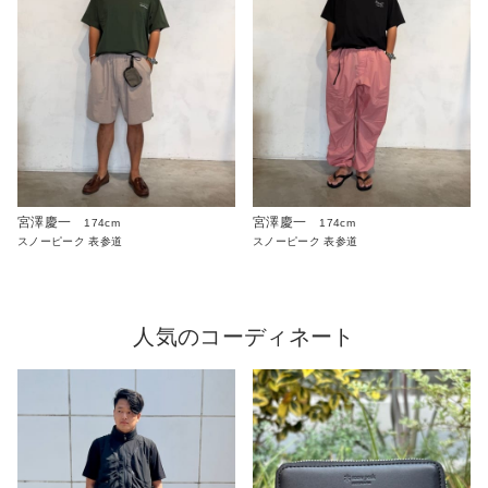
宮澤慶一
宮澤慶一
174cm
174cm
スノーピーク 表参道
スノーピーク 表参道
人気のコーディネート