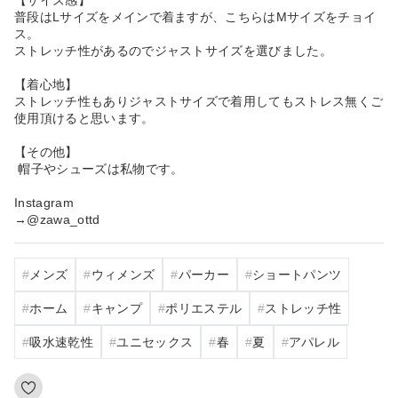
普段はLサイズをメインで着ますが、こちらはMサイズをチョイ
ス。
ストレッチ性があるのでジャストサイズを選びました。
【着心地】
ストレッチ性もありジャストサイズで着用してもストレス無くご
使用頂けると思います。
【その他】
帽子やシューズは私物です。
Instagram
→@zawa_ottd
メンズ
ウィメンズ
パーカー
ショートパンツ
ホーム
キャンプ
ポリエステル
ストレッチ性
吸水速乾性
ユニセックス
春
夏
アパレル