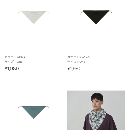
カラー：
GREY
カラー：
BLACK
サイズ：
One
サイズ：
One
¥1,980
¥1,980