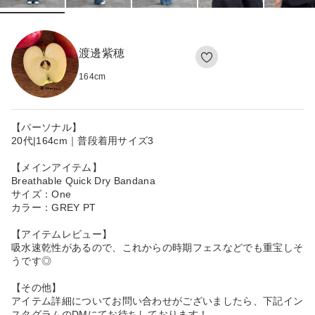
渡邊紫穂
164
cm
【パーソナル】
20代|164cm｜普段着用サイズ3
【メインアイテム】
Breathable Quick Dry Bandana
サイズ：One
カラー：GREY PT
【アイテムレビュー】
吸水速乾性があるので、これからの時期フェスなどでも重宝しそ
うです◎
【その他】
アイテム詳細についてお問い合わせがございましたら、下記イン
スタグラムのDMにてお待ちしております！