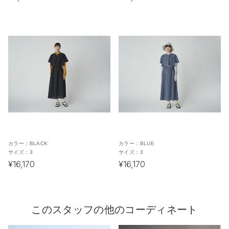
カラー：
BLACK
カラー：
BLUE
サイズ：
3
サイズ：
3
¥16,170
¥16,170
このスタッフの他のコーディネート