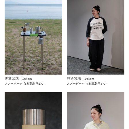
渡邊紫穂
渡邊紫穂
164cm
164cm
スノーピーク 京都高島屋S.C.
スノーピーク 京都高島屋S.C.