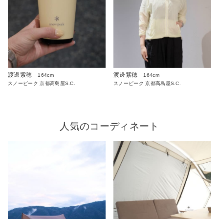
渡邊紫穂
渡邊紫穂
164cm
164cm
スノーピーク 京都高島屋S.C.
スノーピーク 京都高島屋S.C.
人気のコーディネート