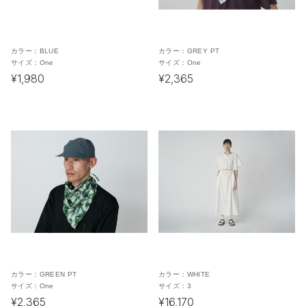
カラー：
BLUE
カラー：
GREY PT
サイズ：
One
サイズ：
One
¥1,980
¥2,365
カラー：
GREEN PT
カラー：
WHITE
サイズ：
One
サイズ：
3
¥2,365
¥16,170