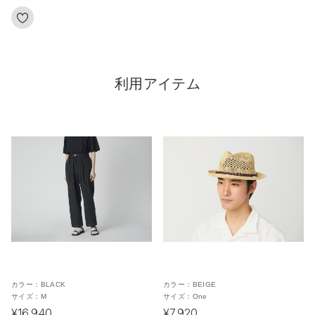
利用アイテム
カラー：
BLACK
カラー：
BEIGE
サイズ：
M
サイズ：
One
¥16,940
¥7,920