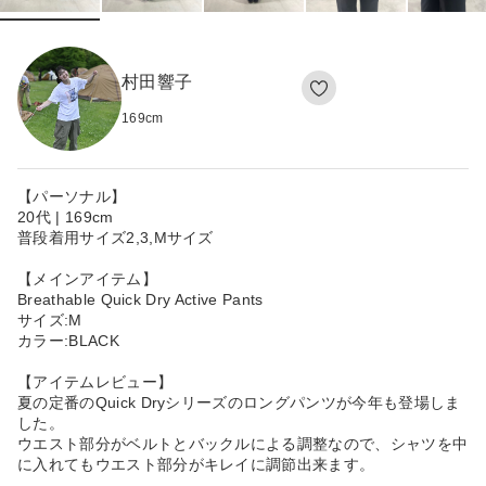
村田響子
169
cm
【パーソナル】
20代 | 169cm
普段着用サイズ2,3,Mサイズ
【メインアイテム】
Breathable Quick Dry Active Pants
サイズ:M
カラー:BLACK
【アイテムレビュー】
夏の定番のQuick Dryシリーズのロングパンツが今年も登場しま
した。
ウエスト部分がベルトとバックルによる調整なので、シャツを中
に入れてもウエスト部分がキレイに調節出来ます。