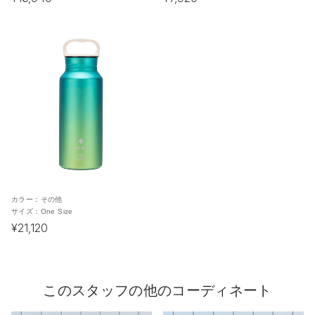
カラー：
その他
サイズ：
One Size
¥21,120
このスタッフの他のコーディネート