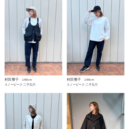
村田響子
村田響子
169cm
169cm
スノーピーク 二子玉川
スノーピーク 二子玉川