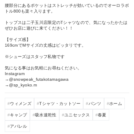
腰部分にあるポケットはストレッチが効いているのでオーロラボ
トル800も楽々入ります。
トップスは二子玉川店限定のTシャツなので、気になったかたは
ぜひお店に遊びに来てください！！
【サイズ感】
169cmでMサイズの丈感はピッタリです。
※シューズはスタッフ私物です
気になる事はお気軽にお尋ねください。
Instagram
→@snowpeak_futakotamagawa
→@sp_kyoko.m
ウィメンズ
Tシャツ・カットソー
パンツ
ホーム
キャンプ
吸水速乾性
ユニセックス
春夏
アパレル