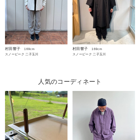
村田響子
村田響子
169cm
169cm
スノーピーク 二子玉川
スノーピーク 二子玉川
人気のコーディネート