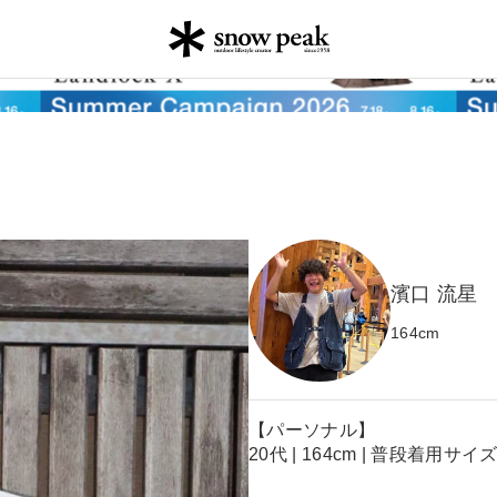
濱口 流星
164
cm
【パーソナル】
20代 | 164cm | 普段着用サイ