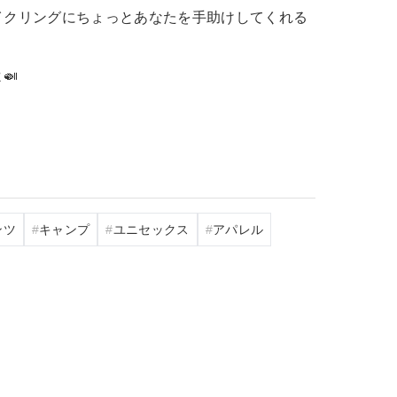
イクリングにちょっとあなたを手助けしてくれる
🍛
ンツ
キャンプ
ユニセックス
アパレル