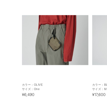
カラー：
OLIVE
カラー：
B
サイズ：
One
サイズ：
M
¥6,490
¥17,600