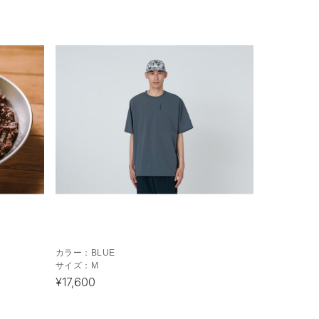
カラー：
BLUE
サイズ：
M
¥17,600