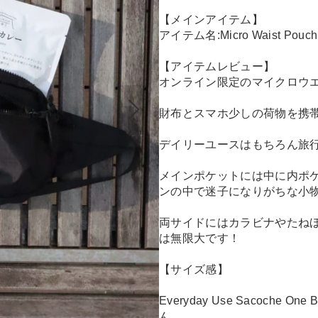
【メインアイテム】
アイテム名:Micro Waist Pouch
【アイテムレビュー】
オンライン限定のマイクロウ
財布とスマホ少しの荷物を携
デイリーユースはもちろん旅
メインポケットには中に内ポ
ンの中で迷子になりがちな小
両サイドにはカラビナやたね
は無限大です！
【サイズ感】
Everyday Use Sacoch
ん。