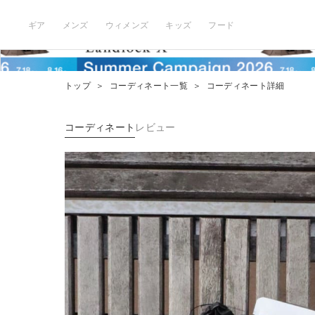
ギア
メンズ
ウィメンズ
キッズ
フード
トップ
＞
コーディネート一覧
＞
コーディネート詳細
コーディネート
レビュー