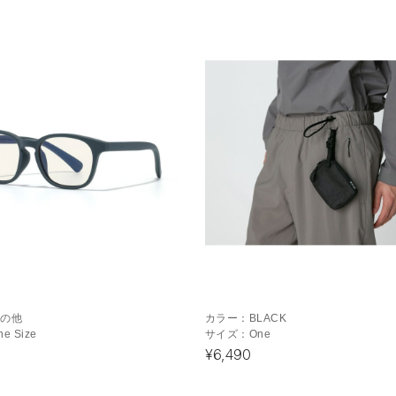
その他
カラー：
BLACK
ne Size
サイズ：
One
¥6,490