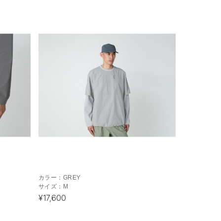
カラー：
GREY
サイズ：
M
¥17,600