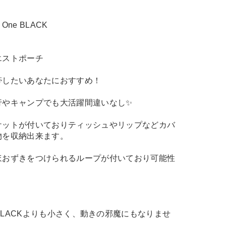
 One BLACK
エストポーチ
帯したいあなたにおすすめ！
行やキャンプでも大活躍間違いなし✨
ケットが付いておりティッシュやリップなどカバ
物を収納出来ます。
ほおずきをつけられるループが付いており可能性
e One BLACKよりも小さく、動きの邪魔にもなりませ