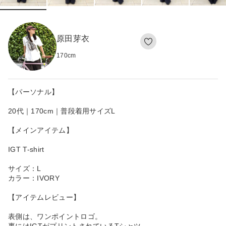
原田芽衣
170
cm
【パーソナル】
20代｜170cm｜普段着用サイズL
【メインアイテム】
IGT T-shirt
サイズ：L
カラー：IVORY
【アイテムレビュー】
表側は、ワンポイントロゴ。
裏にはIGTがプリントされているTシャツ。