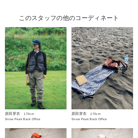
このスタッフの他のコーディネート
原田芽衣
原田芽衣
170cm
170cm
Snow Peak Back Office
Snow Peak Back Office