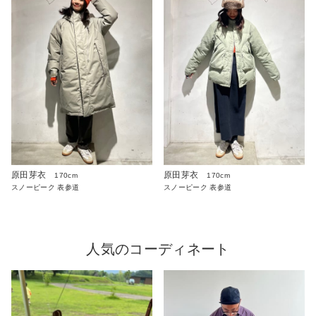
原田芽衣
原田芽衣
170cm
170cm
スノーピーク 表参道
スノーピーク 表参道
人気のコーディネート