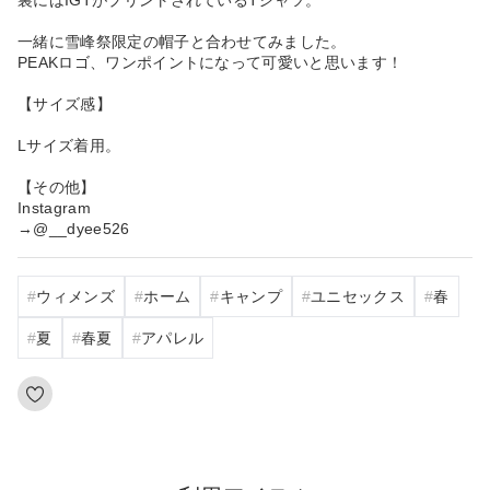
一緒に雪峰祭限定の帽子と合わせてみました。
PEAKロゴ、ワンポイントになって可愛いと思います！
【サイズ感】
Lサイズ着用。
【その他】
Instagram
→@__dyee526
ウィメンズ
ホーム
キャンプ
ユニセックス
春
夏
春夏
アパレル