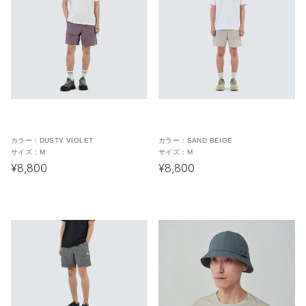
カラー：
DUSTY VIOLET
カラー：
SAND BEIGE
サイズ：
M
サイズ：
M
¥8,800
¥8,800