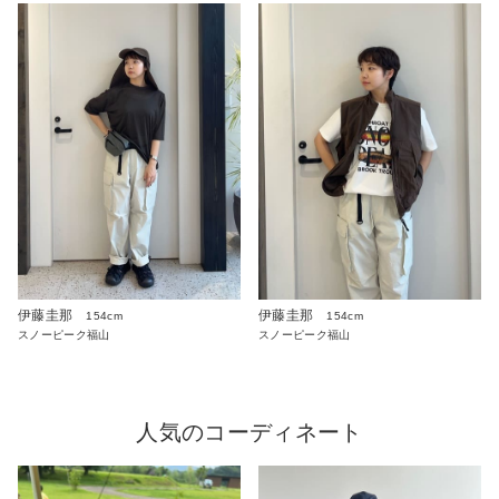
伊藤圭那
伊藤圭那
154cm
154cm
スノーピーク福山
スノーピーク福山
人気のコーディネート