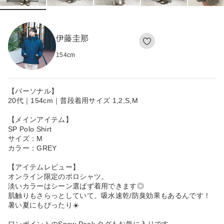
伊藤圭那
154
cm
【パーソナル】
20代｜154cm｜普段着用サイズ 1,2,S,M
【メインアイテム】
SP Polo Shirt
サイズ：M
カラー：GREY
【アイテムレビュー】
オンライン限定のポロシャツ。
淡いカラーはシーン選ばず着用できます◎
肌触りもさらっとしていて、吸水速乾/防臭効果もあるんです！
暑い夏にもぴったり☀️
ワンポイントのSnow Peak タグもお気に入りです。