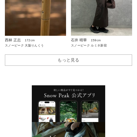
西林 正志
石井 晴華
172cm
159cm
スノーピーク 大阪りんくう
スノーピーク ルミネ新宿
もっと見る