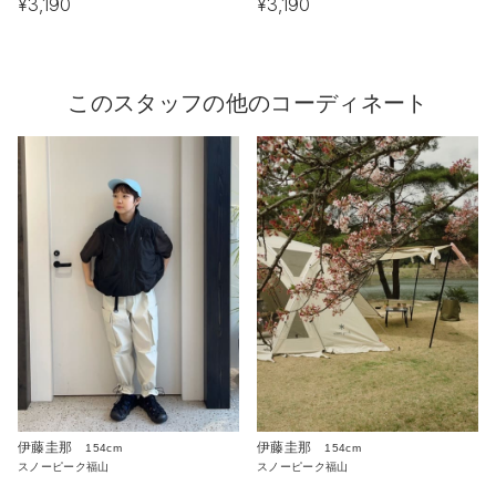
¥3,190
¥3,190
このスタッフの他のコーディネート
伊藤圭那
伊藤圭那
154cm
154cm
スノーピーク福山
スノーピーク福山