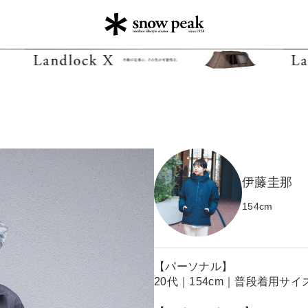
伊藤圭那
154
cm
【パーソナル】
20代｜154cm｜普段着用サイズ 1