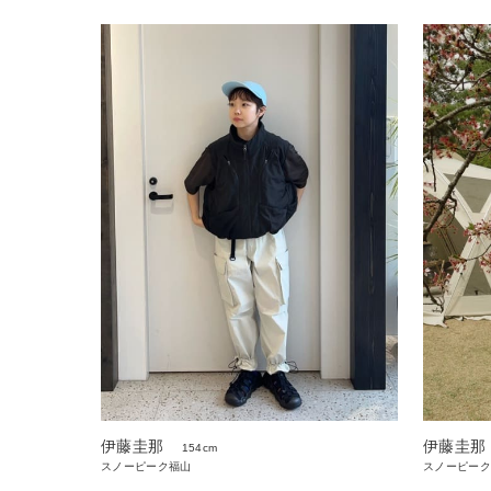
伊藤圭那
伊藤圭那
154cm
スノーピーク福山
スノーピーク