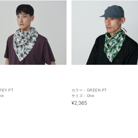
REY PT
カラー：
GREEN PT
ne
サイズ：
One
¥2,365