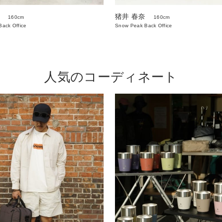
猪井 春奈
160cm
160cm
ack Office
Snow Peak Back Office
人気のコーディネート