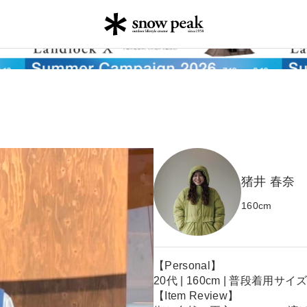
猪井 春奈
160
cm
【Personal】
20代 | 160cm | 普段着用サイズ
【Item Review】