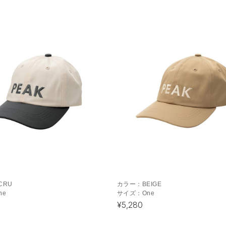
CRU
カラー：
BEIGE
ne
サイズ：
One
¥5,280