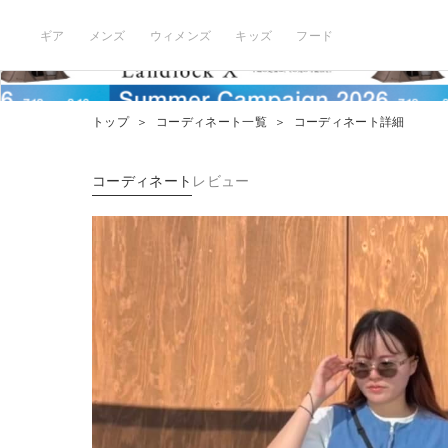
ギア
メンズ
ウィメンズ
キッズ
フード
トップ
＞
コーディネート一覧
＞
コーディネート詳細
コーディネート
レビュー