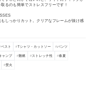
を取るのも簡単でストレスフリーです！
ASSES
光もしっかりカット。クリアなフレームが抜け感
ベスト
Tシャツ・カットソー
パンツ
キャンプ
難燃
ストレッチ性
春夏
焚火