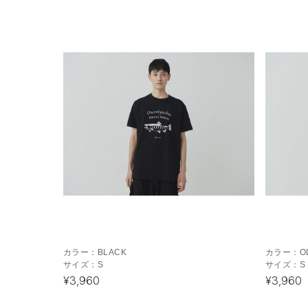
カラー：
BLACK
カラー：
O
サイズ：
S
サイズ：
S
¥3,960
¥3,960