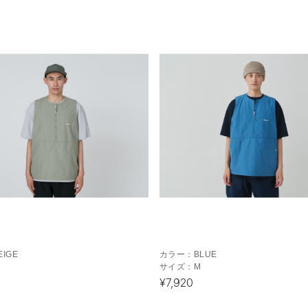
EIGE
カラー：
BLUE
サイズ：
M
¥7,920