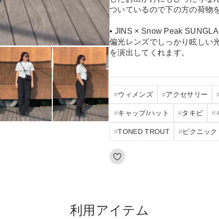
ついているので下の方の荷物
▪︎ JINS × Snow Peak SUNGL
偏光レンズでしっかり眩しい
を演出してくれます。
ウィメンズ
アクセサリー
キャップ/ハット
タキビ
TONED TROUT
ピクニック
利用アイテム