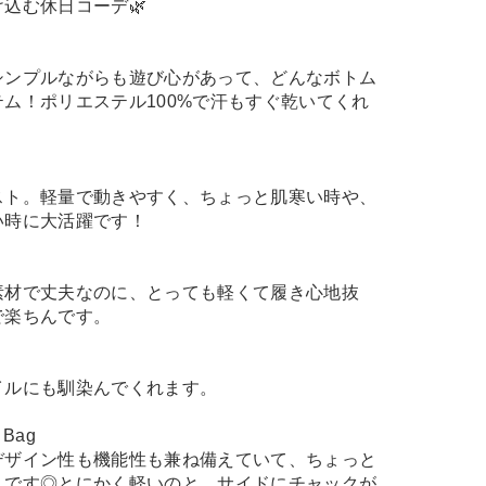
込む休日コーデ🌿
シンプルながらも遊び心があって、どんなボトム
ム！ポリエステル100%で汗もすぐ乾いてくれ
スト。軽量で動きやすく、ちょっと肌寒い時や、
い時に大活躍です！
素材で丈夫なのに、とっても軽くて履き心地抜
で楽ちんです。
イルにも馴染んでくれます。
r Bag
デザイン性も機能性も兼ね備えていて、ちょっと
んです◎とにかく軽いのと、サイドにチャックが