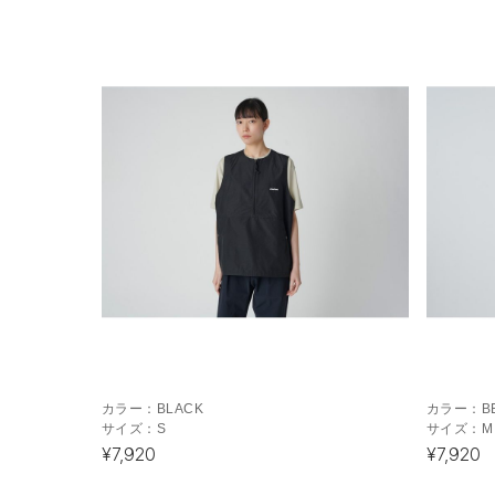
カラー：
BLACK
カラー：
B
サイズ：
S
サイズ：
M
¥7,920
¥7,920