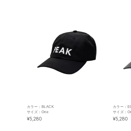
カラー：
BLACK
カラー：
E
サイズ：
One
サイズ：
O
¥5,280
¥5,280