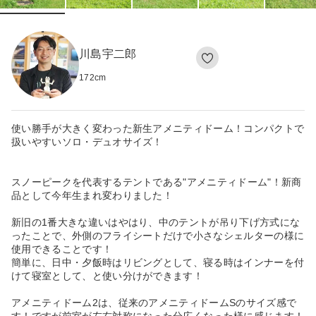
川島宇二郎
172
cm
使い勝手が大きく変わった新生アメニティドーム！コンパクトで
扱いやすいソロ・デュオサイズ！
スノーピークを代表するテントである"アメニティドーム"！新商
品として今年生まれ変わりました！
新旧の1番大きな違いはやはり、中のテントが吊り下げ方式にな
ったことで、外側のフライシートだけで小さなシェルターの様に
使用できることです！
簡単に、日中・夕飯時はリビングとして、寝る時はインナーを付
けて寝室として、と使い分けができます！
アメニティドーム2は、従来のアメニティドームSのサイズ感で
す！ですが前室が左右対称になった分広くなった様に感じます！