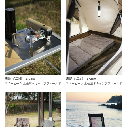
川島宇二郎
川島宇二郎
172cm
172cm
スノーピーク 土佐清水キャンプフィールド
スノーピーク 土佐清水キャンプフィールド