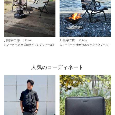
川島宇二郎
川島宇二郎
172cm
172cm
スノーピーク 土佐清水キャンプフィールド
スノーピーク 土佐清水キャンプフィールド
人気のコーディネート