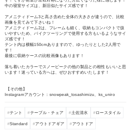
中の寝室サイズは、新旧似たサイズ感です！
アメニティドーム3と高さ含めた全体の大きさが違うので、比較
画像を見てみて下さいね！
アメニティドーム2は、フレームも細く、収納もコンパクトで扱
いやすいため、バイクツーリングで使用する方もいるようなサイ
ズ感です！
テント内は横幅150cmありますので、ゆったりとした2人用で
す！
最後に収納ケースの比較画像もあります！
落ち着いたカラーでスノーピークの他の製品との相性もいいと思
います！迷っている方へは、ぜひおすすめいたします！
【その他】
Instagramアカウント：snowpeak_tosashimizu、ks_uniro
テント
テーブル・チェア
土佐清水
ロースタイル
Standard
アウトドアギア
アウトドア