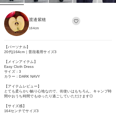
渡邊紫穂
164
cm
【パーソナル】
20代|164cm｜普段着用サイズ3
【メインアイテム】
Easy Cloth Dress
サイズ：3
カラー：DARK NAVY
【アイテムレビュー】
とても柔らかい触り心地なので、街使いはもちろん、キャンプ時
間やおうち時間でもゆったり過ごしていただけます◎
【サイズ感】
164センチでサイズ3