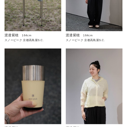
渡邊紫穂
渡邊紫穂
164cm
164cm
スノーピーク 京都高島屋S.C.
スノーピーク 京都高島屋S.C.