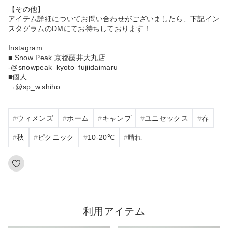
【その他】
アイテム詳細についてお問い合わせがございましたら、下記イン
スタグラムのDMにてお待ちしております！
Instagram
■ Snow Peak 京都藤井大丸店
-@snowpeak_kyoto_fujiidaimaru
■個人
→@sp_w.shiho
ウィメンズ
ホーム
キャンプ
ユニセックス
春
秋
ピクニック
10‐20℃
晴れ
利用アイテム