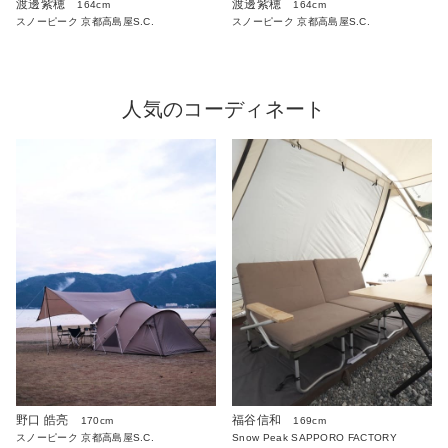
渡邊紫穂
渡邊紫穂
164cm
164cm
スノーピーク 京都高島屋S.C.
スノーピーク 京都高島屋S.C.
人気のコーディネート
野口 皓亮
福谷信和
170cm
169cm
スノーピーク 京都高島屋S.C.
Snow Peak SAPPORO FACTORY