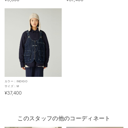
カラー：
INDIGO
サイズ：
M
¥37,400
このスタッフの他のコーディネート