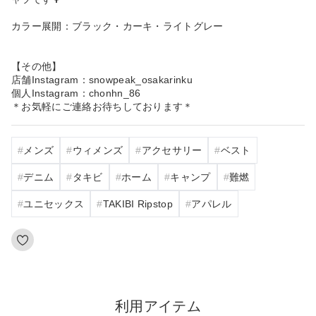
カラー展開：ブラック・カーキ・ライトグレー
【その他】
店舗Instagram：snowpeak_osakarinku
個人Instagram：chonhn_86
＊お気軽にご連絡お待ちしております＊
メンズ
ウィメンズ
アクセサリー
ベスト
デニム
タキビ
ホーム
キャンプ
難燃
ユニセックス
TAKIBI Ripstop
アパレル
利用アイテム