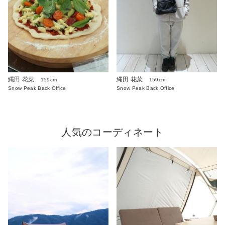
縄田 花菜
縄田 花菜
159cm
159cm
Snow Peak Back Office
Snow Peak Back Office
人気のコーディネート