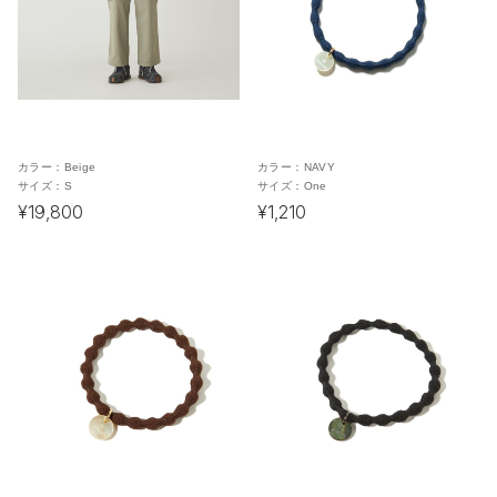
カラー：
Beige
カラー：
NAVY
サイズ：
S
サイズ：
One
¥19,800
¥1,210