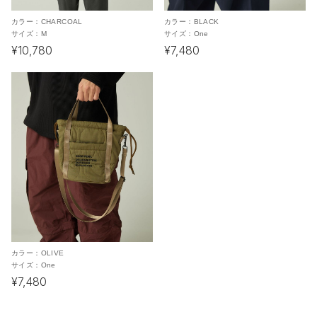
カラー：
CHARCOAL
カラー：
BLACK
サイズ：
M
サイズ：
One
¥10,780
¥7,480
カラー：
OLIVE
サイズ：
One
¥7,480