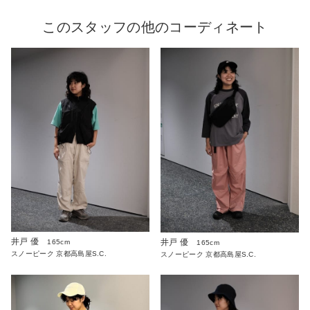
このスタッフの他のコーディネート
井戸 優
井戸 優
165cm
165cm
スノーピーク 京都高島屋S.C.
スノーピーク 京都高島屋S.C.