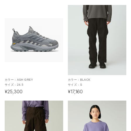
カラー：
ASH GREY
カラー：
BLACK
サイズ：
24.5
サイズ：
S
¥25,300
¥17,160