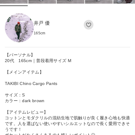
井戸 優
165
cm
【パーソナル】
20代 165cm｜普段着用サイズ M
【メインアイテム】
TAKIBI Chino Cargo Pants
サイズ：S
カラー：dark brown
【アイテムレビュー】
コットンとモダクリルの混紡生地で肌触りが良く履き心地も快適
です。人を選ばない使いやすいシルエットなので長く愛用できそ
うです！
ポケットがたくさんあるのも嬉しいポイント◎