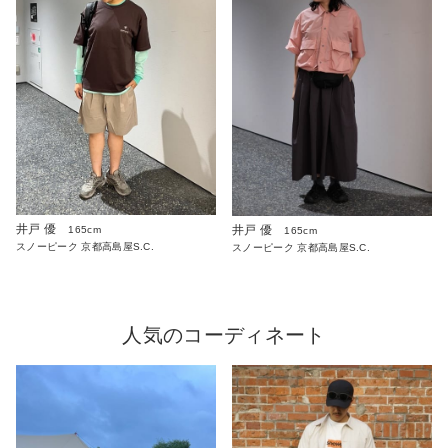
井戸 優
井戸 優
165cm
165cm
スノーピーク 京都高島屋S.C.
スノーピーク 京都高島屋S.C.
人気のコーディネート