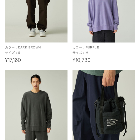
カラー：
DARK BROWN
カラー：
PURPLE
サイズ：
S
サイズ：
M
¥17,160
¥10,780