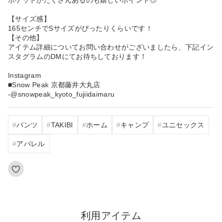
【サイズ感】
165センチでSサイズがぴったりくらいです！
【その他】
アイテム詳細についてお問い合わせがございましたら、下記イン
スタグラムのDMにてお待ちしております！
Instagram
■Snow Peak 京都藤井大丸店
-@snowpeak_kyoto_fujiidaimaru
パンツ
TAKIBI
ホーム
キャンプ
ユニセックス
アパレル
利用アイテム