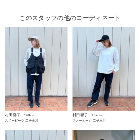
このスタッフの他のコーディネート
村田響子
村田響子
169cm
169cm
スノーピーク 二子玉川
スノーピーク 二子玉川