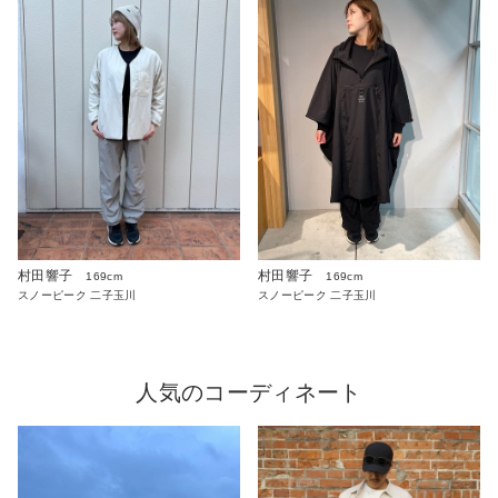
村田響子
村田響子
169cm
169cm
スノーピーク 二子玉川
スノーピーク 二子玉川
人気のコーディネート