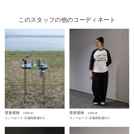
このスタッフの他のコーディネート
渡邊紫穂
渡邊紫穂
164cm
164cm
スノーピーク 京都高島屋S.C.
スノーピーク 京都高島屋S.C.