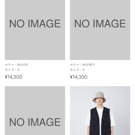
カラー：
BLACK
カラー：
M.GREY
サイズ：
3
サイズ：
3
¥14,300
¥14,300