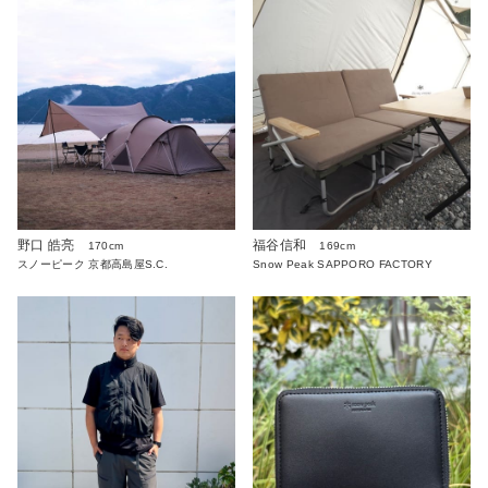
野口 皓亮
福谷信和
170cm
169cm
スノーピーク 京都高島屋S.C.
Snow Peak SAPPORO FACTORY