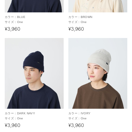
カラー：
BLUE
カラー：
BROWN
サイズ：
One
サイズ：
One
¥3,960
¥3,960
カラー：
DARK NAVY
カラー：
IVORY
サイズ：
One
サイズ：
One
¥3,960
¥3,960