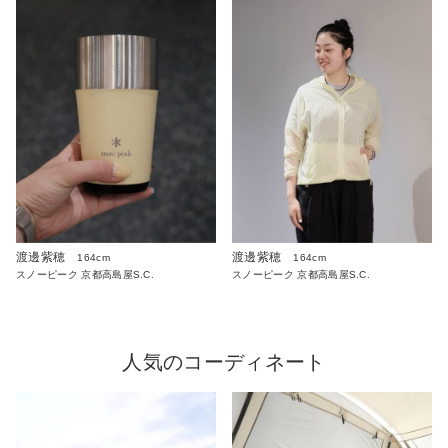
渡邊紫穂
渡邊紫穂
164cm
164cm
スノーピーク 京都高島屋S.C.
スノーピーク 京都高島屋S.C.
人気のコーディネート