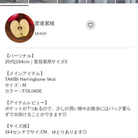
渡邊紫穂
164
cm
【パーソナル】
20代|164cm｜普段着用サイズ3
【メインアイテム】
TAKIBI Herringbone Vest
サイズ：M
カラー：FOLIAGE
【アイテムレビュー】
ポケットが7つあるので、少しの買い物やお散歩にはバッグ要ら
ずで出掛けることができます◎
【サイズ感】
164センチでサイズM、ゆとりあります◎