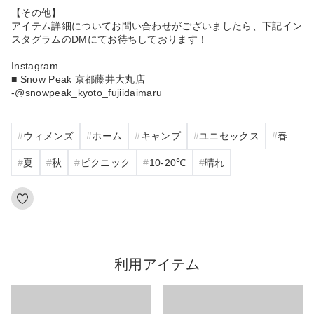
【その他】
アイテム詳細についてお問い合わせがございましたら、下記イン
スタグラムのDMにてお待ちしております！
Instagram
■ Snow Peak 京都藤井大丸店
-@snowpeak_kyoto_fujiidaimaru
ウィメンズ
ホーム
キャンプ
ユニセックス
春
夏
秋
ピクニック
10‐20℃
晴れ
利用アイテム