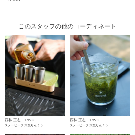
このスタッフの他のコーディネート
西林 正志
西林 正志
172cm
172cm
スノーピーク 大阪りんくう
スノーピーク 大阪りんくう