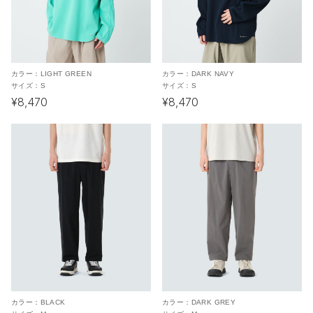
カラー：
LIGHT GREEN
カラー：
DARK NAVY
サイズ：
S
サイズ：
S
¥8,470
¥8,470
カラー：
BLACK
カラー：
DARK GREY