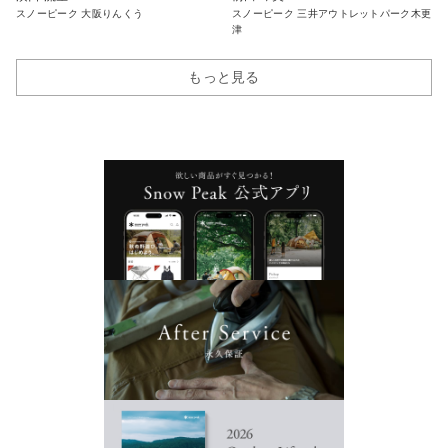
スノーピーク 大阪りんくう
スノーピーク 三井アウトレットパーク木更
津
もっと見る