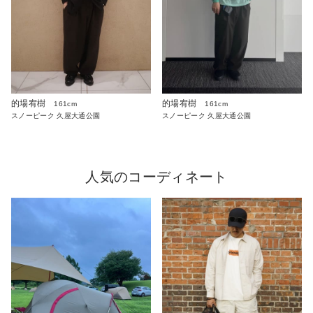
的場宥樹
的場宥樹
161cm
161cm
スノーピーク 久屋大通公園
スノーピーク 久屋大通公園
人気のコーディネート