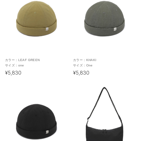
カラー：
LEAF GREEN
カラー：
KHAKI
サイズ：
one
サイズ：
One
¥5,830
¥5,830