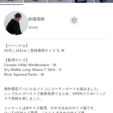
的場宥樹
161
cm
【パーソナル】
20代｜161cm｜普段着用サイズ S, M
【着用サイズ】
Cample Utility Windbreaker：M
Dry Waffle Long Sleeve T-Shirt：S
Root Tapered Pants：M
海外限定アパレルをメインにコーディネートを組みました。
シンプルイズベストで無彩色系でまとめ、KEENコラボ×ソック
スで色味を差しました。
ジャケットはMサイズ着用。やや大きめのサイズ感です。
ロンTはSサイズ着用。こちらも大きめのサイズ感。