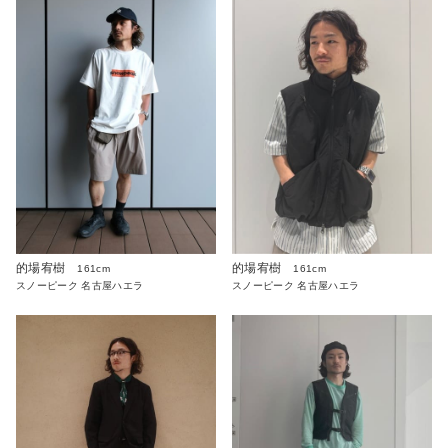
的場宥樹
的場宥樹
161cm
161cm
スノーピーク 名古屋ハエラ
スノーピーク 名古屋ハエラ