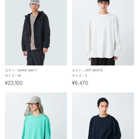
カラー：
DARK NAVY
カラー：
OFF WHITE
サイズ：
M
サイズ：
S
¥23,100
¥8,470