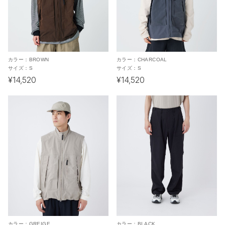
カラー：
BROWN
カラー：
CHARCOAL
サイズ：
S
サイズ：
S
¥14,520
¥14,520
カラー：
GREIGE
カラー：
BLACK