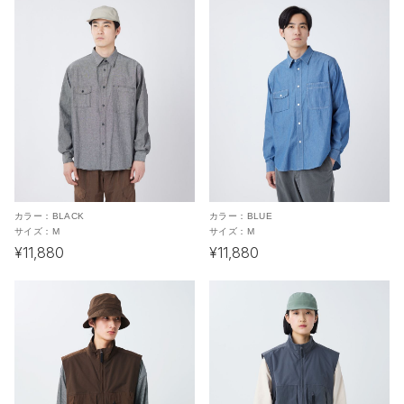
カラー：
BLACK
カラー：
BLUE
サイズ：
M
サイズ：
M
¥11,880
¥11,880