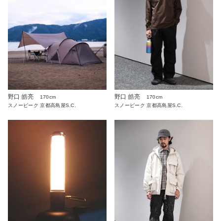
野口 皓亮
野口 皓亮
170cm
170cm
スノーピーク 京都高島屋S.C.
スノーピーク 京都高島屋S.C.