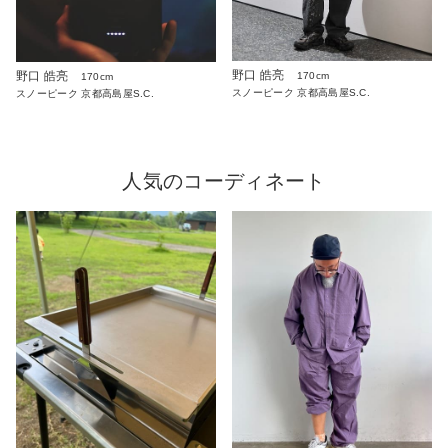
野口 皓亮
野口 皓亮
170cm
170cm
スノーピーク 京都高島屋S.C.
スノーピーク 京都高島屋S.C.
人気のコーディネート