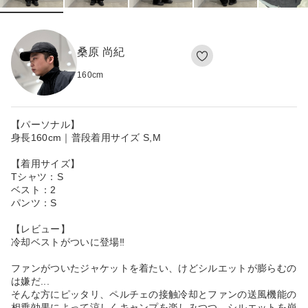
桑原 尚紀
160
cm
【パーソナル】
身長160cm｜普段着用サイズ S,M
【着用サイズ】
Tシャツ：S
ベスト：2
パンツ：S
【レビュー】
冷却ベストがついに登場‼
ファンがついたジャケットを着たい、けどシルエットが膨らむの
は嫌だ...
そんな方にピッタリ、ペルチェの接触冷却とファンの送風機能の
相乗効果によって涼しくキャンプを楽しみつつ、シルエットを崩