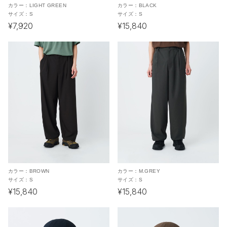
カラー：
LIGHT GREEN
カラー：
BLACK
サイズ：
S
サイズ：
S
¥7,920
¥15,840
カラー：
BROWN
カラー：
M.GREY
サイズ：
S
サイズ：
S
¥15,840
¥15,840