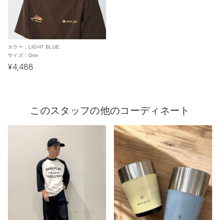
カラー：
LIGHT BLUE
サイズ：
One
¥4,488
このスタッフの他のコーディネート