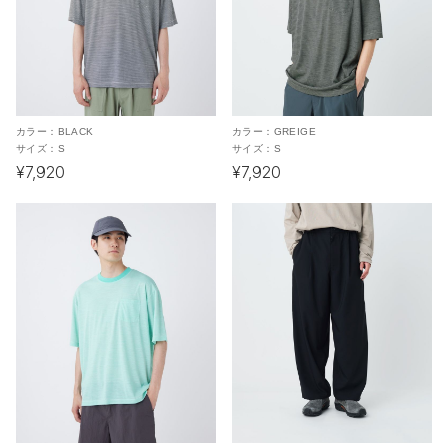
カラー：
BLACK
カラー：
GREIGE
サイズ：
S
サイズ：
S
¥7,920
¥7,920