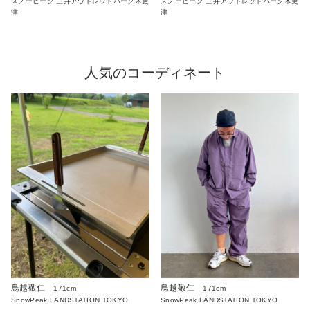
スノーピーク 三井アウトレットパーク木更
スノーピーク 三井アウトレットパーク木更
津
津
人気のコーディネート
鳥越敬仁
鳥越敬仁
171cm
171cm
SnowPeak LANDSTATION TOKYO
SnowPeak LANDSTATION TOKYO