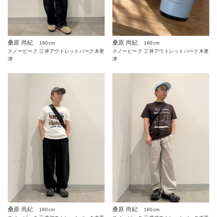
桑原 尚紀
桑原 尚紀
160cm
160cm
スノーピーク 三井アウトレットパーク木更
スノーピーク 三井アウトレットパーク木更
津
津
桑原 尚紀
桑原 尚紀
160cm
160cm