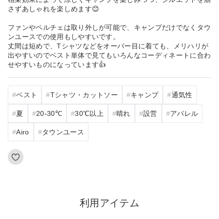
さずあしゃれを楽しめます😊
ファンやペルチェは取り外しが可能で、キャンプだけでなくタウ
ンユースでの使用もしやすいです。
丈間は短めで、Tシャツなどをオーバー目に着ても、メリハリが
出やすいのでベスト単体で見てもいろんなコーディネートに合わ
せやすいものになっています👍
ベスト
Tシャツ・カットソー
キャンプ
通気性
夏
20‐30℃
30℃以上
晴れ
設営
アパレル
Airo
タウンユース
利用アイテム