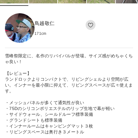
鳥越敬仁
171
cm
雪峰祭限定に、名作のリバイバルが登場。サイズ感がめちゃくち
ゃ良い！
【レビュー】
ランドロックよりコンパクトで、リビングシェルより空間が広
い。インナーを最小限に抑えて、リビングスペースが広々使えま
す。
・メッシュパネルが多くて通気性が良い
・75Dのシリコンポリエステルのリップ生地で幕が軽い
・サイドウォール、シールドルーフ標準装備
・グランドシートも標準装備
・インナールームはキャンピングマット３枚
・リビングスペースは奥行き３メートル