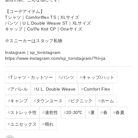
【コーデアイテム】
Tシャツ｜Comfortflex TS｜XLサイズ
パンツ｜U.L.Double Weave ST｜XLサイズ
キャップ｜Co/Pe Knit CP｜Oneサイズ
※スニーカーはスタッフ私物
Instagram｜sp_toristagram
https://www.instagram.com/sp_toristagram/?hl=ja
Tシャツ・カットソー
パンツ
キャップ/ハット
アパレル
U.L. Double Weave
Comfort Flex
キャンプ
タウンユース
ピクニック
ホーム
ストレッチ性
速乾性
20‐30℃
夏
春
春夏
ユニセックス
晴れ