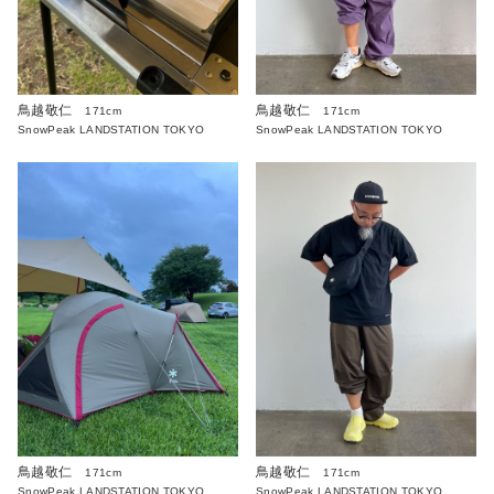
鳥越敬仁
鳥越敬仁
171cm
171cm
SnowPeak LANDSTATION TOKYO
SnowPeak LANDSTATION TOKYO
鳥越敬仁
鳥越敬仁
171cm
171cm
SnowPeak LANDSTATION TOKYO
SnowPeak LANDSTATION TOKYO