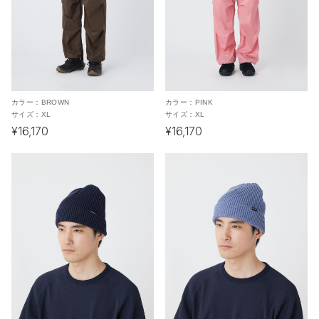
カラー：
BROWN
カラー：
PINK
サイズ：
XL
サイズ：
XL
¥16,170
¥16,170