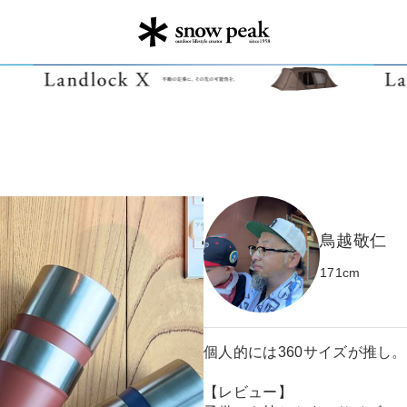
鳥越敬仁
171
cm
個人的には360サイズが推し。
【レビュー】