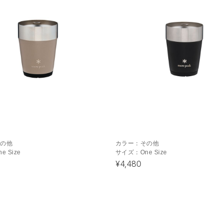
その他
カラー：
その他
ne Size
サイズ：
One Size
¥4,480