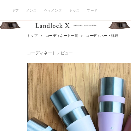
ギア
メンズ
ウィメンズ
キッズ
フード
トップ
＞
コーディネート一覧
＞
コーディネート詳細
コーディネート
レビュー