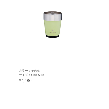
カラー：
その他
サイズ：
One Size
¥4,480