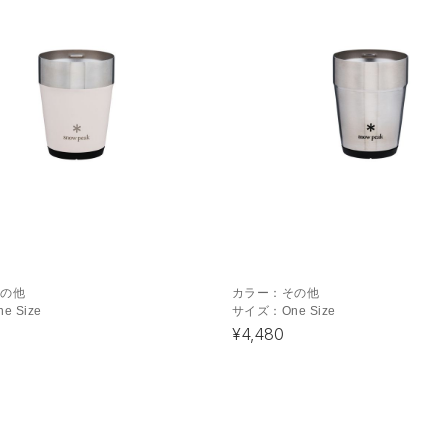
その他
カラー：
その他
ne Size
サイズ：
One Size
¥4,480