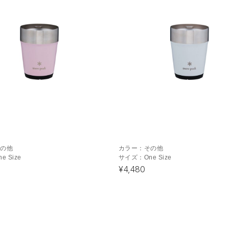
その他
カラー：
その他
ne Size
サイズ：
One Size
¥4,480