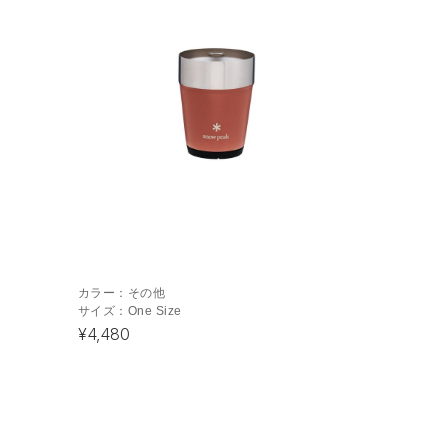
カラー：
その他
サイズ：
One Size
¥4,480