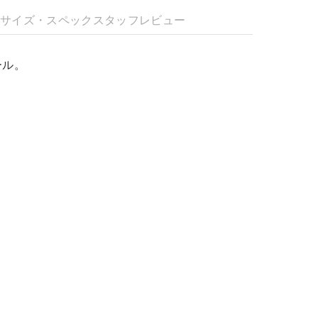
明
サイズ・スペック
スタッフレビュー
ール。