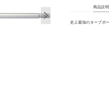
商品説
史上最強のタープポ