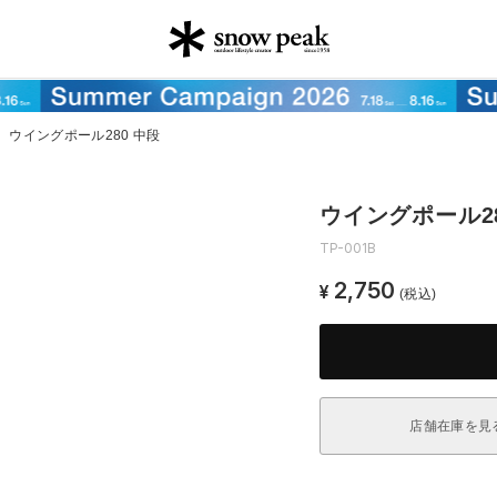
＞
ウイングポール280 中段
ウイングポール28
TP-001B
2,750
¥
(税込)
店舗在庫を見