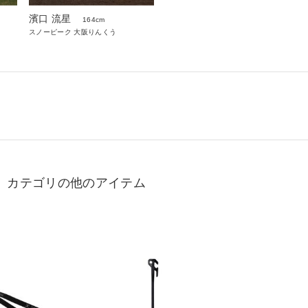
濱口 流星
164cm
スノーピーク 大阪りんくう
」カテゴリの他のアイテム