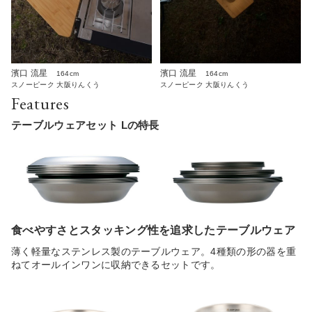
濱口 流星
濱口 流星
164cm
164cm
スノーピーク 大阪りんくう
スノーピーク 大阪りんくう
Features
テーブルウェアセット Lの特長
食べやすさとスタッキング性を追求したテーブルウェア
薄く軽量なステンレス製のテーブルウェア。4種類の形の器を重
ねてオールインワンに収納できるセットです。