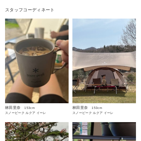
スタッフコーディネート
林田里奈
林田里奈
153cm
153cm
スノーピーク ルクア イーレ
スノーピーク ルクア イーレ