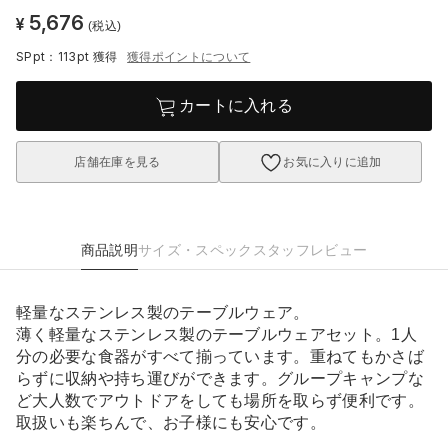
5,676
¥
(税込)
SPpt：113pt
獲得
獲得ポイントについて
カートに入れる
店舗在庫を見る
お気に入りに追加
商品説明
サイズ・スペック
スタッフレビュー
軽量なステンレス製のテーブルウェア。
薄く軽量なステンレス製のテーブルウェアセット。1人
分の必要な食器がすべて揃っています。重ねてもかさば
らずに収納や持ち運びができます。グループキャンプな
ど大人数でアウトドアをしても場所を取らず便利です。
取扱いも楽ちんで、お子様にも安心です。