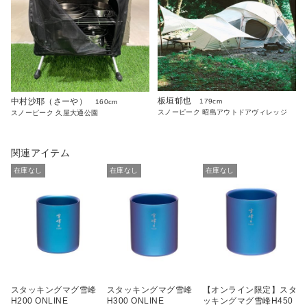
板垣郁也
中村沙耶（さーや）
179cm
160cm
スノーピーク 昭島アウトドアヴィレッジ
スノーピーク 久屋大通公園
関連アイテム
在庫なし
在庫なし
在庫なし
スタッキングマグ雪峰
スタッキングマグ雪峰
【オンライン限定】スタ
H200 ONLINE
H300 ONLINE
ッキングマグ雪峰H450