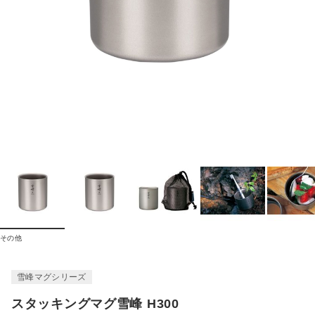
その他
雪峰マグシリーズ
スタッキングマグ雪峰 H300