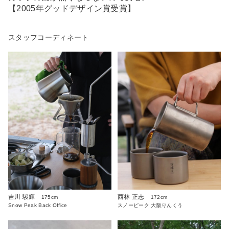
【2005年グッドデザイン賞受賞】
スタッフコーディネート
吉川 駿輝
西林 正志
175cm
172cm
Snow Peak Back Office
スノーピーク 大阪りんくう