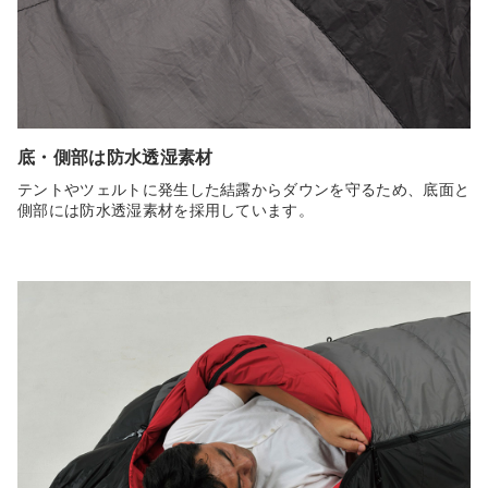
底・側部は防水透湿素材
テントやツェルトに発生した結露からダウンを守るため、底面と
側部には防水透湿素材を採用しています。