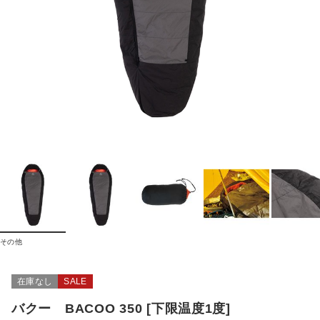
その他
在庫なし
SALE
バクー BACOO 350 [下限温度1度]