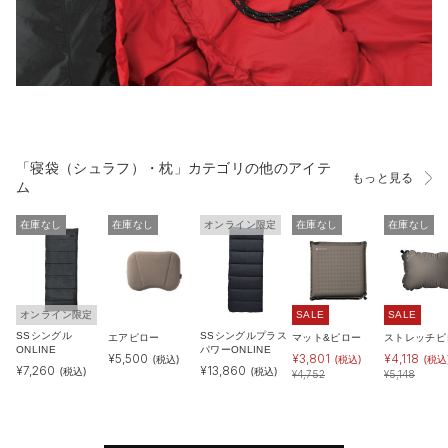
「寝袋（シュラフ）・枕」カテゴリの他のアイテ
もっと見る
ム
在庫なし
在庫なし
オンライン限定
在庫なし
在庫なし
オンライン限定
SALE
SALE
SSシングル
SSシングルプラス
エアピロー
マット&ピロー
ストレッチピ
ONLINE
パワーONLINE
¥
5,500
¥
3,801
¥
4,118
(税込)
(税込)
(税込
¥
7,260
¥
13,860
(税込)
(税込)
¥
4,752
¥
5,148