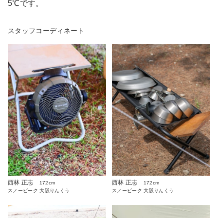
5℃です。
スタッフコーディネート
西林 正志
西林 正志
172cm
172cm
スノーピーク 大阪りんくう
スノーピーク 大阪りんくう