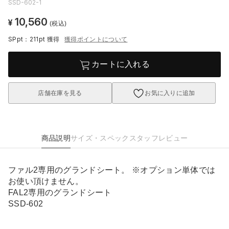
SSD-602-1
10,560
¥
(税込)
SPpt：211pt
獲得
獲得ポイントについて
カートに入れる
店舗在庫を見る
お気に入りに追加
商品説明
サイズ・スペック
スタッフレビュー
ファル2専用のグランドシート。 ※オプション単体では
お使い頂けません。
FAL2専用のグランドシート
SSD-602