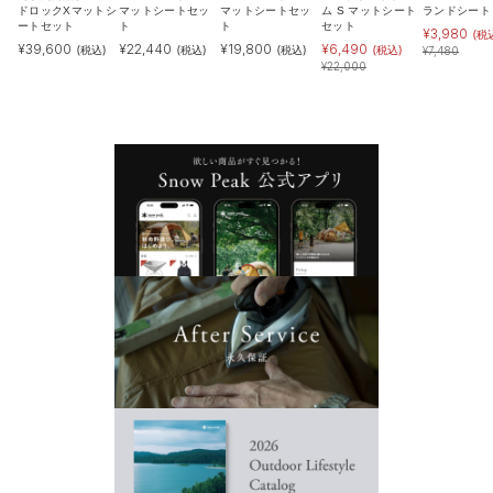
ドロックXマットシ
マットシートセッ
マットシートセッ
ム S マットシート
ランドシート
ートセット
ト
ト
セット
¥
3,980
(税
¥
39,600
¥
22,440
¥
19,800
¥
6,490
(税込)
(税込)
(税込)
(税込)
¥
7,480
¥
22,000