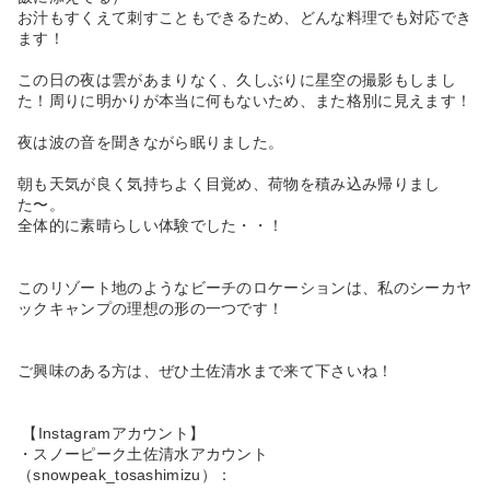
お汁もすくえて刺すこともできるため、どんな料理でも対応でき
ます！
この日の夜は雲があまりなく、久しぶりに星空の撮影もしまし
た！周りに明かりが本当に何もないため、また格別に見えます！
夜は波の音を聞きながら眠りました。
朝も天気が良く気持ちよく目覚め、荷物を積み込み帰りまし
た〜。
全体的に素晴らしい体験でした・・！
このリゾート地のようなビーチのロケーションは、私のシーカヤ
ックキャンプの理想の形の一つです！
ご興味のある方は、ぜひ土佐清水まで来て下さいね！
【Instagramアカウント】
・スノーピーク土佐清水アカウント
（snowpeak_tosashimizu）：