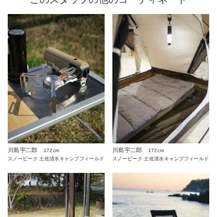
川島宇二郎
川島宇二郎
172cm
172cm
スノーピーク 土佐清水キャンプフィールド
スノーピーク 土佐清水キャンプフィールド