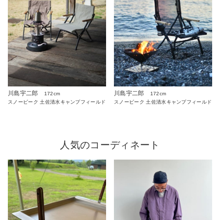
川島宇二郎
川島宇二郎
172cm
172cm
スノーピーク 土佐清水キャンプフィールド
スノーピーク 土佐清水キャンプフィールド
人気のコーディネート