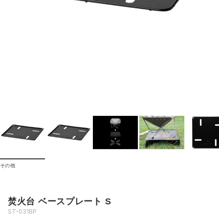
その他
焚火台 ベースプレート S
ST-031BP