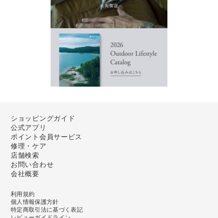
ショッピングガイド
公式アプリ
ポイント会員サービス
修理・ケア
店舗検索
お問い合わせ
会社概要
利用規約
個人情報保護方針
特定商取引法に基づく表記
レビューガイドライン