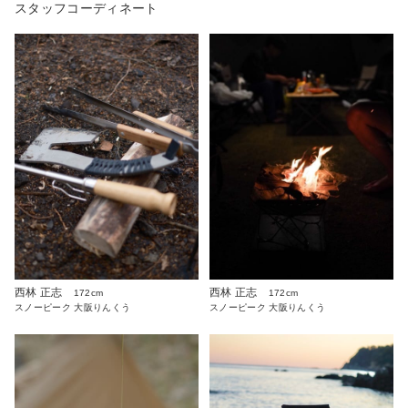
スタッフコーディネート
西林 正志
西林 正志
172cm
172cm
スノーピーク 大阪りんくう
スノーピーク 大阪りんくう