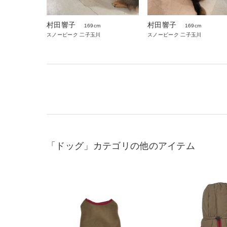
村田響子
村田響子
169cm
169cm
スノーピーク 二子玉川
スノーピーク 二子玉川
「ドッグ」カテゴリの他のアイテム