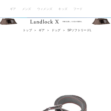
ギア
メンズ
ウィメンズ
キッズ
フード
トップ
＞
ギア
＞
ドッグ
＞
SPソフトリードL