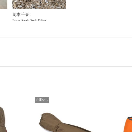
岡本千春
Snow Peak Back Office
在庫なし