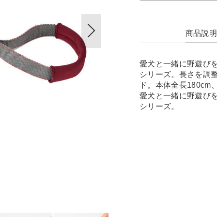
商品説
愛犬と一緒に野遊び
シリーズ。長さを調
ド。本体全長180cm
愛犬と一緒に野遊び
シリーズ。