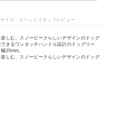
明
サイズ・スペック
スタッフレビュー
を楽しむ、スノーピークらしいデザインのドッグ
整できるワンタッチハンドル設計のドッグリー
、幅25mm。
を楽しむ、スノーピークらしいデザインのドッグ