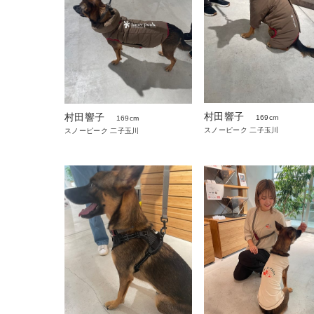
村田響子
村田響子
169cm
169cm
スノーピーク 二子玉川
スノーピーク 二子玉川