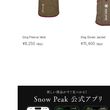
Dog Fleece Vest
Dog Down Jacket
¥
8,250
¥
15,400
(税込)
(税込)