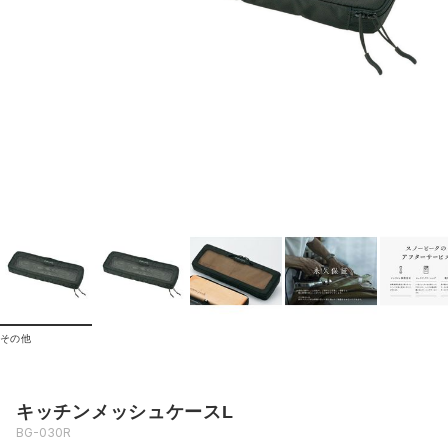
その他
キッチンメッシュケースL
BG-030R