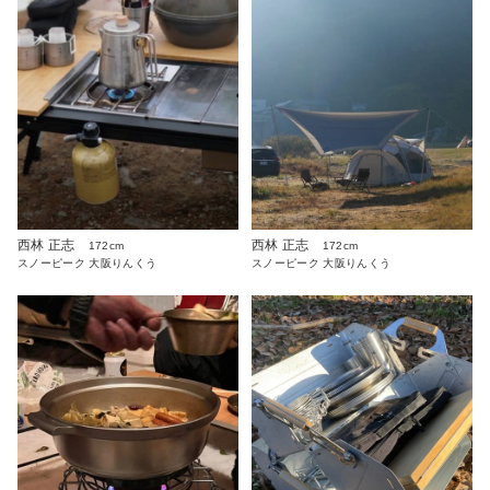
西林 正志
西林 正志
172cm
172cm
スノーピーク 大阪りんくう
スノーピーク 大阪りんくう