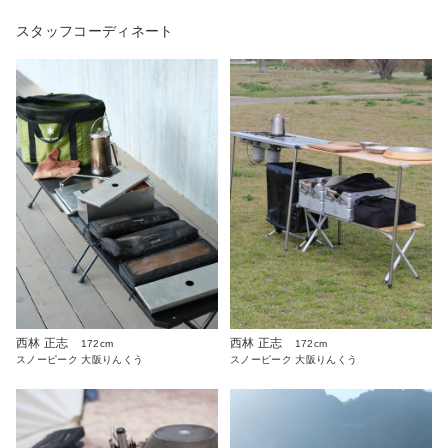
スタッフコーディネート
西林 正志
西林 正志
172cm
172cm
スノーピーク 大阪りんくう
スノーピーク 大阪りんくう