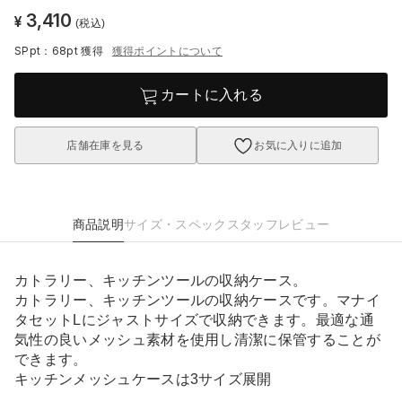
3,410
¥
(税込)
SPpt：68pt
獲得
獲得ポイントについて
カートに入れる
店舗在庫を見る
お気に入りに追加
商品説明
サイズ・スペック
スタッフレビュー
カトラリー、キッチンツールの収納ケース。
カトラリー、キッチンツールの収納ケースです。マナイ
タセットLにジャストサイズで収納できます。最適な通
気性の良いメッシュ素材を使用し清潔に保管することが
できます。
キッチンメッシュケースは3サイズ展開