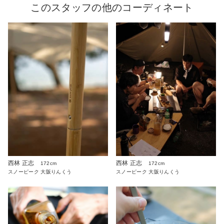
このスタッフの他のコーディネート
西林 正志
西林 正志
172cm
172cm
スノーピーク 大阪りんくう
スノーピーク 大阪りんくう