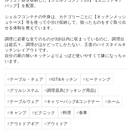
バッグ】を配置。
シェルフコンテナの中身は、カテゴリーごとに【キッチンメッシ
ュケース】等を使って小分け収納して、狙ったものをすぐ取り出
せる体制を整えています。
調理に必要な全てのものが3歩以内に収まっているのに、調理台
は超広々。調理がはかどってしかたない、王道のハイスタイルキ
ッチンレイアウトです。
自分の家の狭いキッチンよりよっぽど使いやすくて嫌になっちゃ
います。
テーブル・チェア
IGT&キッチン
ヒーティング
グリルシステム
調理器具(クッキング用品)
テーブルウェア
キャリーバッグ&コンテナー
ホーム
キャンプ
ピクニック
料理
食事
アウトドアギア
アウトドア