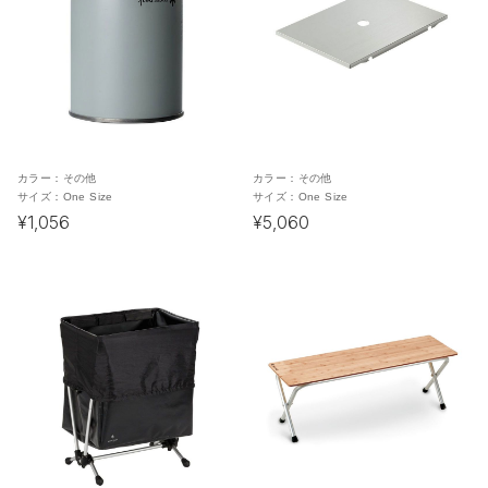
カラー：
その他
カラー：
その他
サイズ：
One Size
サイズ：
One Size
¥1,056
¥5,060