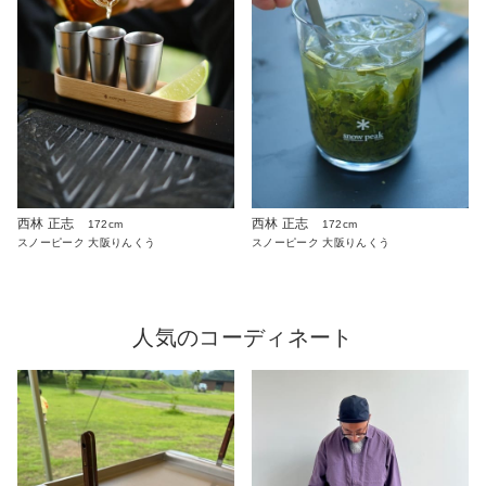
西林 正志
西林 正志
172cm
172cm
スノーピーク 大阪りんくう
スノーピーク 大阪りんくう
人気のコーディネート