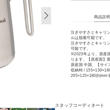
商品説
注ぎやすさとキャリ
ルは脱着可能です。
注ぎやすさとキャリ
可能です。
※2023年より、原
ります。【原産国】変更
原産国 中国、【サイズ】変
収納時 / 155×130×1
205×125×180(h)mm 
スタッフコーディネート