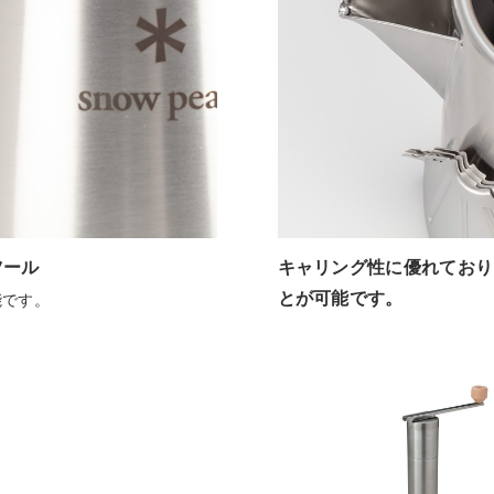
ツール
キャリング性に優れており
とが可能です。
能です。