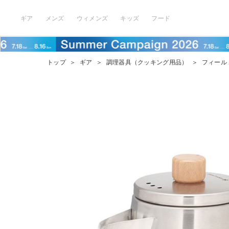
ギア
メンズ
ウィメンズ
キッズ
フード
トップ
＞
ギア
＞
調理器具（クッキング用品）
＞
フィール