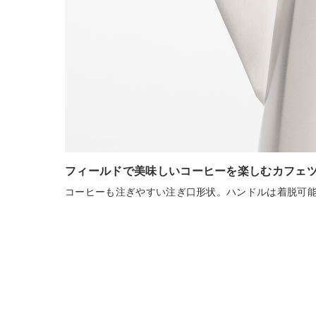
フィールドで美味しいコーヒーを楽しむカフェ
コーヒーも注ぎやすい注ぎ口形状。ハンドルは着脱可