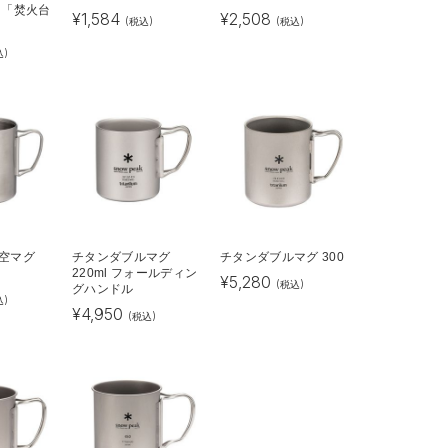
 「焚火台
¥
1,584
¥
2,508
(税込)
(税込)
込)
空マグ
チタンダブルマグ
チタンダブルマグ 300
220ml フォールディン
¥
5,280
(税込)
グハンドル
込)
¥
4,950
(税込)