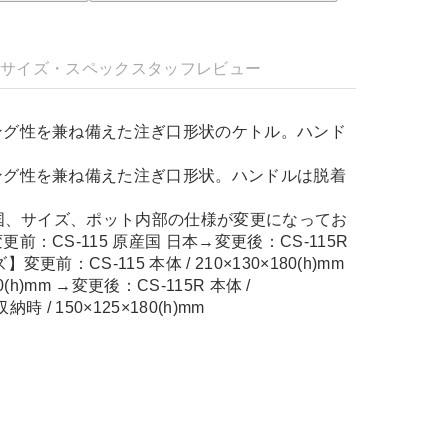
明
サイズ・スペック
スタッフレビュー
ング性を兼ね備えた注ぎ口形状のケトル。ハンド
ング性を兼ね備えた注ぎ口形状。ハンドルは脱着
産国、サイズ、ポット内部の仕様が変更になってお
前：CS-115 原産国 日本→変更後：CS-115R
更前：CS-115 本体 / 210×130×180(h)mm
80(h)mm →変更後：CS-115R 本体 /
収納時 / 150×125×180(h)mm