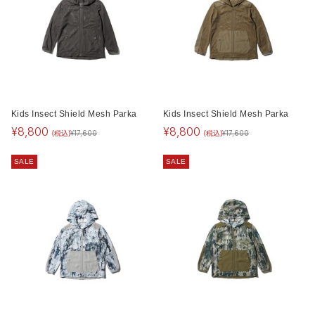
Kids Insect Shield Mesh Parka
Kids Insect Shield Mesh Parka
¥
8,800
¥
8,800
(税込)
(税込)
¥
17,600
¥
17,600
SALE
SALE