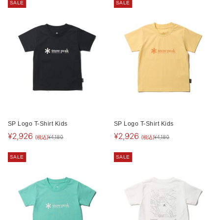
SALE
SALE
SP Logo T-Shirt Kids
SP Logo T-Shirt Kids
¥
2,926
¥
2,926
(税込)
(税込)
¥
4,180
¥
4,180
SALE
SALE