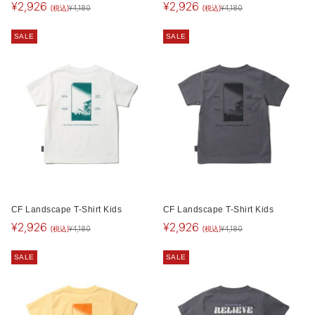
¥
2,926
¥
2,926
(税込)
(税込)
¥
4,180
¥
4,180
SALE
SALE
CF Landscape T-Shirt Kids
CF Landscape T-Shirt Kids
¥
2,926
¥
2,926
(税込)
(税込)
¥
4,180
¥
4,180
SALE
SALE