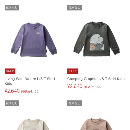
在庫なし
在庫なし
SALE
SALE
Living With Nature L/S T-Shirt
Camping Graphic L/S T-Shirt Kids
Kids
¥
2,640
(税込)
¥
4,400
¥
2,640
(税込)
¥
4,400
在庫なし
在庫なし