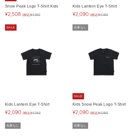
Snow Peak Logo T-Shirt Kids
Kids Lantern Eye T-Shirt
¥
2,508
¥
2,090
(税込)
(税込)
¥
4,180
¥
4,180
SALE
在庫なし
SALE
Kids Lantern Eye T-Shirt
Kids Snow Peak Logo T-Shirt
¥
2,090
¥
2,090
(税込)
(税込)
¥
4,180
¥
4,180
在庫なし
在庫なし