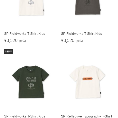
SP Fieldworks T-Shirt Kids
SP Fieldworks T-Shirt Kids
¥
3,520
¥
3,520
(税込)
(税込)
NEW
SP Fieldworks T-Shirt Kids
SP Reflective Typography T-Shirt