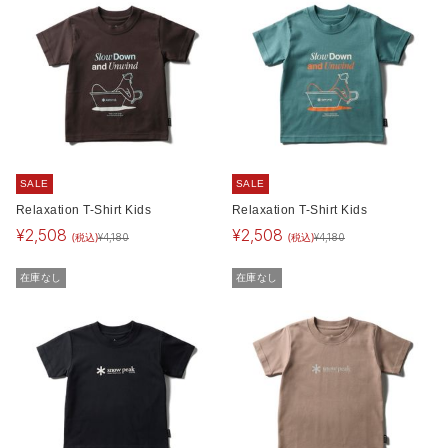
SALE
SALE
Relaxation T-Shirt Kids
Relaxation T-Shirt Kids
¥
2,508
¥
2,508
(税込)
(税込)
¥
4,180
¥
4,180
在庫なし
在庫なし