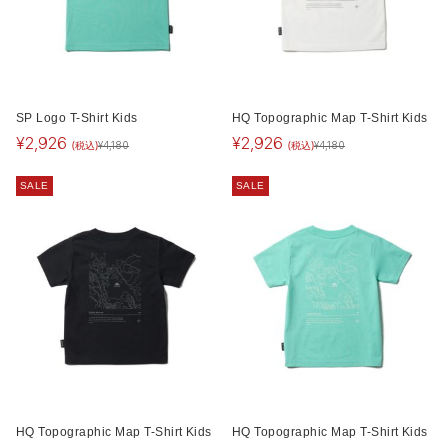
SP Logo T-Shirt Kids
HQ Topographic Map T-Shirt Kids
¥
2,926
¥
2,926
(税込)
(税込)
¥
4,180
¥
4,180
SALE
SALE
HQ Topographic Map T-Shirt Kids
HQ Topographic Map T-Shirt Kids