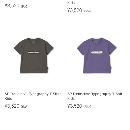
Kids
¥
3,520
(税込)
¥
3,520
(税込)
SP Reflective Typography T-Shirt
SP Reflective Typography T-Shirt
Kids
Kids
¥
3,520
¥
3,520
(税込)
(税込)