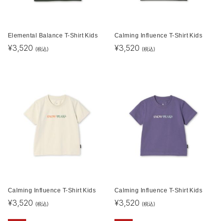
Elemental Balance T-Shirt Kids
Calming Influence T-Shirt Kids
¥
3,520
¥
3,520
(税込)
(税込)
Calming Influence T-Shirt Kids
Calming Influence T-Shirt Kids
¥
3,520
¥
3,520
(税込)
(税込)