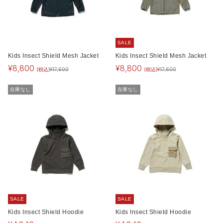
SALE
Kids Insect Shield Mesh Jacket
Kids Insect Shield Mesh Jacket
¥
8,800
¥
8,800
(税込)
(税込)
¥
17,600
¥
17,600
在庫なし
在庫なし
SALE
SALE
Kids Insect Shield Hoodie
Kids Insect Shield Hoodie