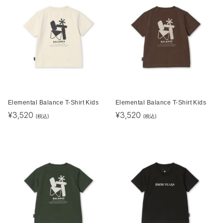
Elemental Balance T-Shirt Kids
Elemental Balance T-Shirt Kids
¥
3,520
¥
3,520
(税込)
(税込)