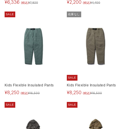
¥
6,336
¥
2,200
(税込)
(税込)
¥
7,920
¥
4,400
SALE
在庫なし
SALE
Kids Flexible Insulated Pants
Kids Flexible Insulated Pants
¥
8,250
¥
8,250
(税込)
(税込)
¥
16,500
¥
16,500
SALE
SALE