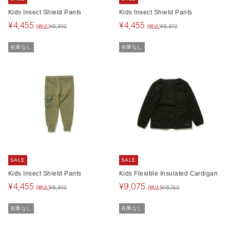
Kids Insect Shield Pants
Kids Insect Shield Pants
¥
4,455
¥
4,455
(税込)
(税込)
¥
8,910
¥
8,910
在庫なし
在庫なし
SALE
SALE
Kids Insect Shield Pants
Kids Flexible Insulated Cardigan
¥
4,455
¥
9,075
(税込)
(税込)
¥
8,910
¥
18,150
在庫なし
在庫なし