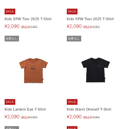
SALE
SALE
Kids SPW Tour 2025 T-Shirt
Kids SPW Tour 2025 T-Shirt
¥
2,090
¥
2,090
(税込)
(税込)
¥
4,180
¥
4,180
在庫なし
在庫なし
SALE
SALE
Kids Lantern Eye T-Shirt
Kids Warm Oneself T-Shirt
¥
2,090
¥
2,090
(税込)
(税込)
¥
4,180
¥
4,180
在庫なし
SALE