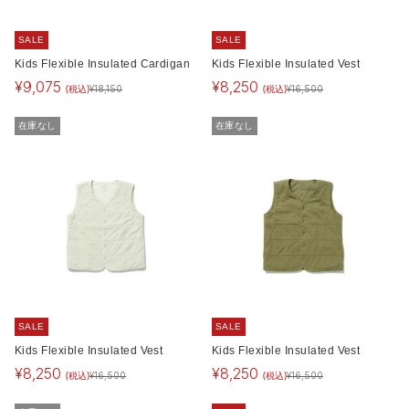
SALE
SALE
Kids Flexible Insulated Cardigan
Kids Flexible Insulated Vest
¥
9,075
¥
8,250
(税込)
(税込)
¥
18,150
¥
16,500
在庫なし
在庫なし
SALE
SALE
Kids Flexible Insulated Vest
Kids Flexible Insulated Vest
¥
8,250
¥
8,250
(税込)
(税込)
¥
16,500
¥
16,500