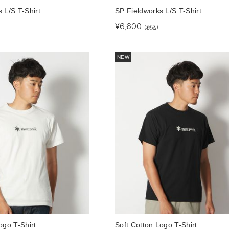
 L/S T-Shirt
SP Fieldworks L/S T-Shirt
¥
6,600
(税込)
NEW
ogo T-Shirt
Soft Cotton Logo T-Shirt