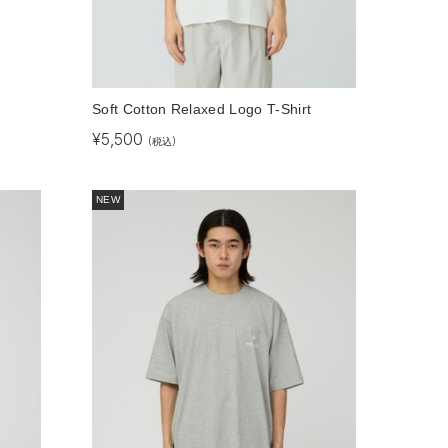
Soft Cotton Relaxed Logo T-Shirt
¥
5,500
(税込)
NEW