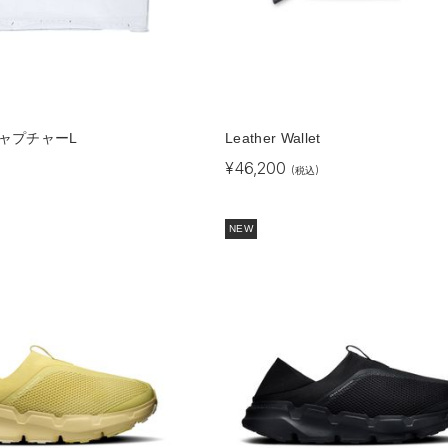
 /キャプチャーL
Leather Wallet
¥
46,200
(税込)
NEW