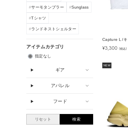
サーモタンブラー
Sunglass
Tシャツ
ランドネストシェルター
Capture L
アイテムカテゴリ
¥
3,300
(税込)
指定なし
NEW
ギア
アパレル
フード
リセット
検索