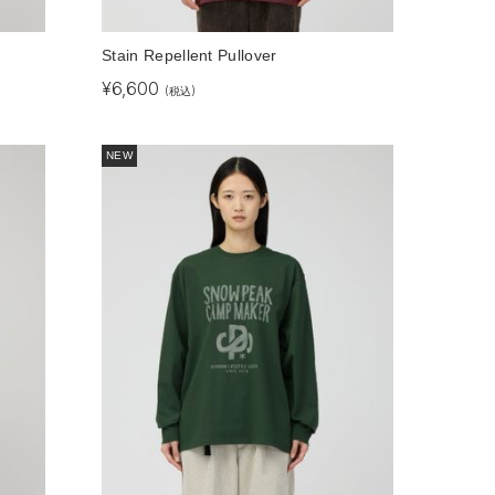
Stain Repellent Pullover
¥
6,600
(税込)
NEW