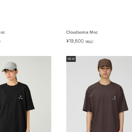
Moc
Cloudsoma Moc
¥
19,800
)
(税込)
NEW