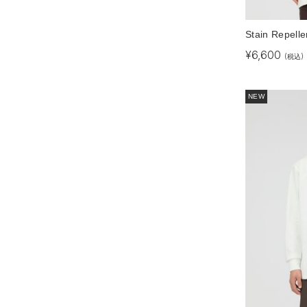
Stain Repelle
¥
6,600
(税込)
NEW