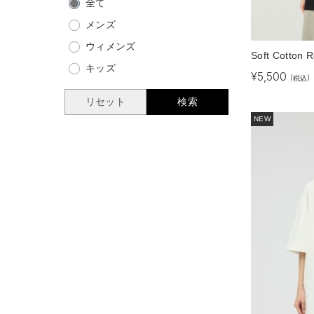
全て
メンズ
ウィメンズ
Soft Cotton R
キッズ
¥
5,500
(税込)
リセット
検索
NEW