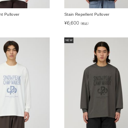
nt Pullover
Stain Repellent Pullover
¥
6,600
(税込)
NEW