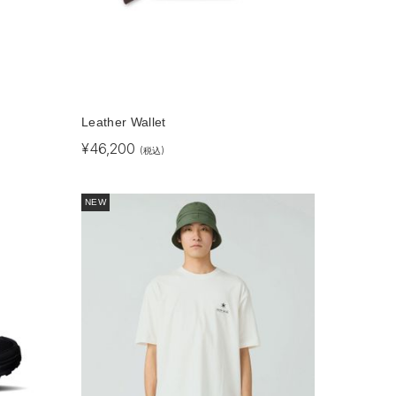
Leather Wallet
¥
46,200
(税込)
NEW