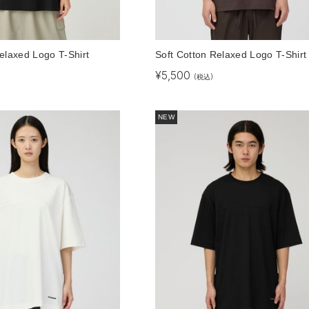
elaxed Logo T-Shirt
Soft Cotton Relaxed Logo T-Shirt
¥
5,500
(税込)
NEW