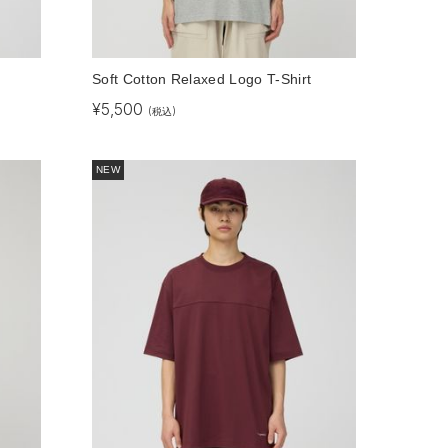
Soft Cotton Relaxed Logo T-Shirt
¥
5,500
(税込)
NEW