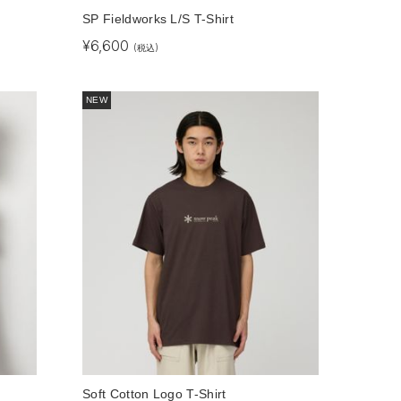
SP Fieldworks L/S T-Shirt
¥
6,600
(税込)
NEW
Soft Cotton Logo T-Shirt