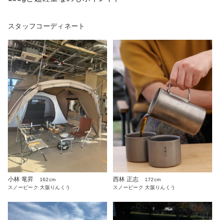
スタッフコーディネート
小林 竜昇
西林 正志
162cm
172cm
スノーピーク 大阪りんくう
スノーピーク 大阪りんくう