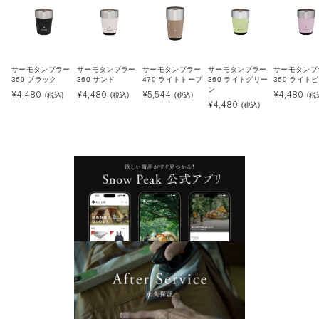
サーモタンブラー
サーモタンブラー
サーモタンブラー
サーモタンブラー
サーモタンブ
360 ブラック
360 サンド
470 ライトトープ
360 ライトグリー
360 ライト
ン
¥
4,480
¥
4,480
¥
5,544
¥
4,480
(税込)
(税込)
(税込)
(税
¥
4,480
(税込)