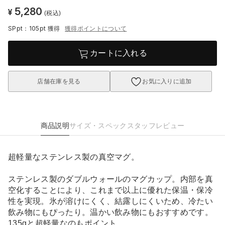
5,280
¥
(税込)
SPpt：105pt
獲得
獲得ポイントについて
カートに入れる
店舗在庫を見る
お気に入りに追加
商品説明
サイズ・スペック
スタッフレビュー
超軽量なステンレス製の真空マグ。
ステンレス製のダブルウォールのマグカップ。内部を真
空化することにより、これまで以上に優れた保温・保冷
性を実現。氷が溶けにくく、結露しにくいため、冷たい
飲み物にもぴったり。温かい飲み物にもおすすめです。
135gと超軽量なのもポイント。