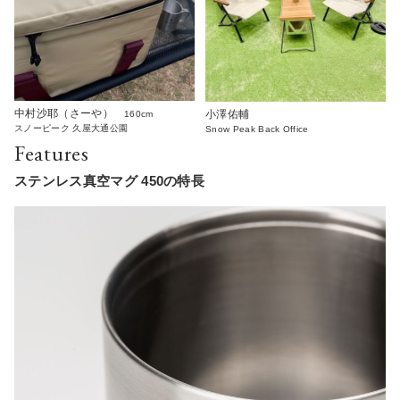
中村沙耶（さーや）
小澤佑輔
160cm
スノーピーク 久屋大通公園
Snow Peak Back Office
Features
ステンレス真空マグ 450の特長