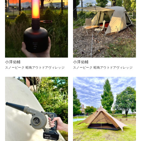
小澤佑輔
小澤佑輔
スノーピーク 昭島アウトドアヴィレッジ
スノーピーク 昭島アウトドアヴィレッジ