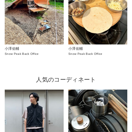
小澤佑輔
小澤佑輔
Snow Peak Back Office
Snow Peak Back Office
人気のコーディネート