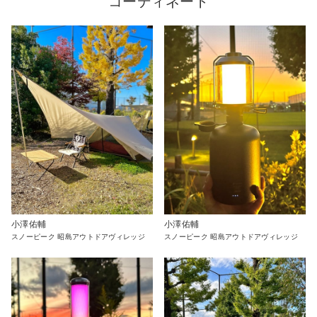
コーディネート
小澤佑輔
小澤佑輔
スノーピーク 昭島アウトドアヴィレッジ
スノーピーク 昭島アウトドアヴィレッジ