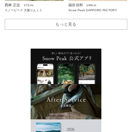
西林 正志
福谷信和
172cm
169cm
スノーピーク 大阪りんくう
Snow Peak SAPPORO FACTORY
もっと見る