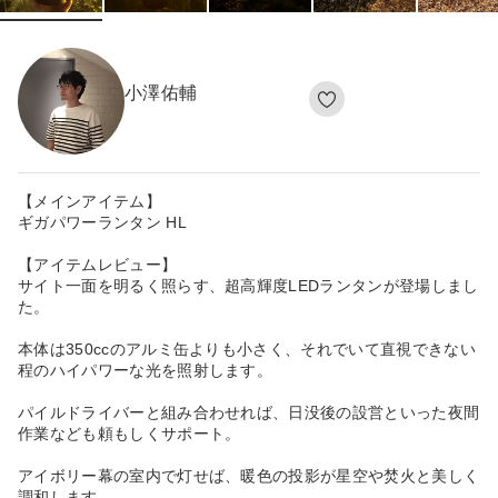
小澤佑輔
【メインアイテム】
ギガパワーランタン HL
【アイテムレビュー】
サイト一面を明るく照らす、超高輝度LEDランタンが登場しまし
た。
本体は350ccのアルミ缶よりも小さく、それでいて直視できない
程のハイパワーな光を照射します。
パイルドライバーと組み合わせれば、日没後の設営といった夜間
作業なども頼もしくサポート。
アイボリー幕の室内で灯せば、暖色の投影が星空や焚火と美しく
調和します。