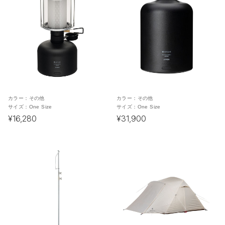
カラー：
その他
カラー：
その他
サイズ：
One Size
サイズ：
One Size
¥16,280
¥31,900