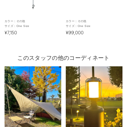
カラー：
その他
カラー：
その他
サイズ：
One Size
サイズ：
One Size
¥7,150
¥99,000
このスタッフの他のコーディネート