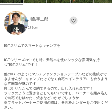
川島宇二郎
172
cm
IGTスリムでスマートなキャンプを！
IGTシリーズの中でも特に天然木を使いシックな雰囲気を持
つ"IGTスリム"です！
他のIGTのようにマルチファンクションテーブルなどの接続がで
きませんが、キャンプだけでなく自宅のインテリアにも合うよう
な雰囲気が魅力です！
脚は折りたたんで収納できるので、出し入れも楽です！
ラックのように置き台としてもいいですし、バーナーを組み込ん
で自宅でお鍋やたこ焼きなどいかがでしょうか！
※フラットバーナーご使用の際は、器具栓ホンダーをご使用くだ
さい。