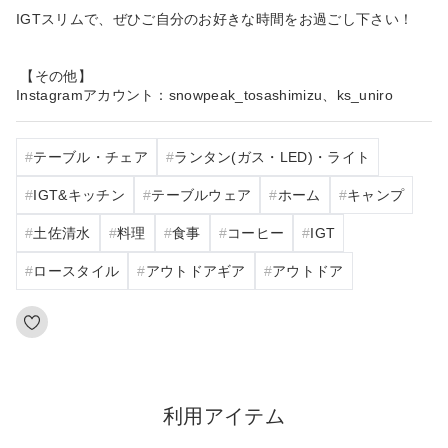
IGTスリムで、ぜひご自分のお好きな時間をお過ごし下さい！
【その他】
Instagramアカウント：snowpeak_tosashimizu、ks_uniro
テーブル・チェア
ランタン(ガス・LED)・ライト
IGT&キッチン
テーブルウェア
ホーム
キャンプ
土佐清水
料理
食事
コーヒー
IGT
ロースタイル
アウトドアギア
アウトドア
利用アイテム