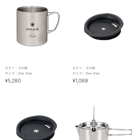
カラー：
その他
カラー：
その他
サイズ：
One Size
サイズ：
One Size
¥5,280
¥1,089