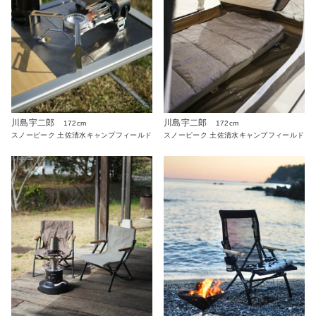
川島宇二郎
川島宇二郎
172cm
172cm
スノーピーク 土佐清水キャンプフィールド
スノーピーク 土佐清水キャンプフィールド