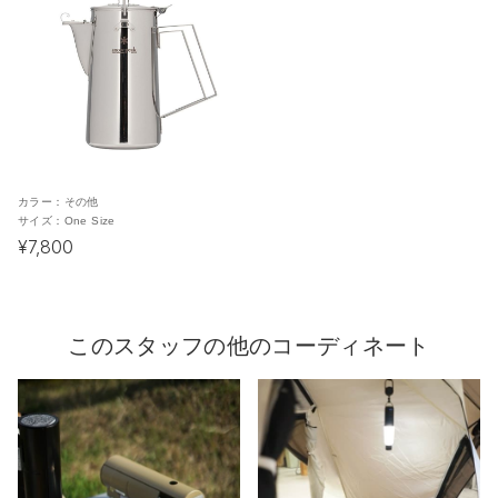
カラー：
その他
サイズ：
One Size
¥7,800
このスタッフの他のコーディネート