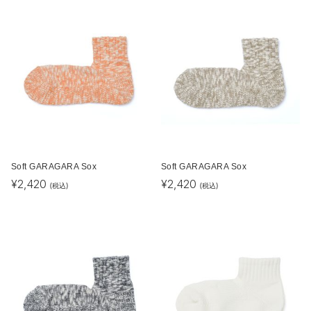
Soft GARAGARA Sox
Soft GARAGARA Sox
¥
2,420
¥
2,420
(税込)
(税込)