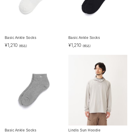
Basic Ankle Socks
Basic Ankle Socks
¥
1,210
¥
1,210
(税込)
(税込)
Basic Ankle Socks
Lindis Sun Hoodie