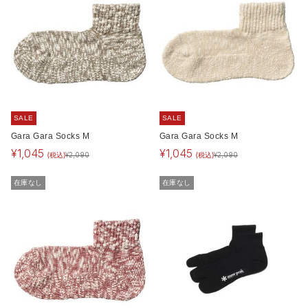
SALE
SALE
Gara Gara Socks M
Gara Gara Socks M
¥
1,045
¥
1,045
(税込)
(税込)
¥
2,090
¥
2,090
在庫なし
在庫なし