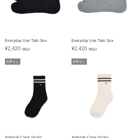
Everyday Use Tabi Sox
Everyday Use Tabi Sox
¥
2,420
¥
2,420
(税込)
(税込)
在庫なし
在庫なし
Asterisk Crew Socks
Asterisk Crew Socks