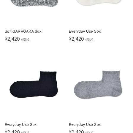
Soft GARAGARA Sox
Everyday Use Sox
¥
2,420
¥
2,420
(税込)
(税込)
Everyday Use Sox
Everyday Use Sox
¥
2,420
¥
2,420
(税込)
(税込)