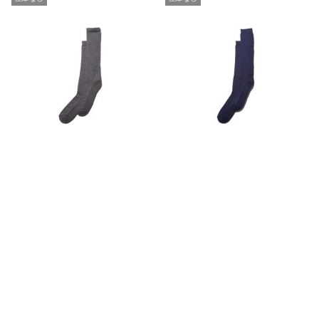
SALE
SALE
Socks
Socks
¥
4,510
¥
4,510
(税込)
(税込)
¥
9,020
¥
9,020