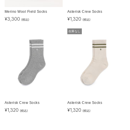
Merino Wool Field Socks
Asterisk Crew Socks
¥
3,300
¥
1,320
(税込)
(税込)
在庫なし
Asterisk Crew Socks
Asterisk Crew Socks
¥
1,320
¥
1,320
(税込)
(税込)