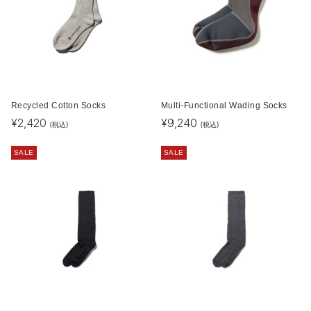
Recycled Cotton Socks
Multi-Functional Wading Socks
¥
2,420
¥
9,240
(税込)
(税込)
SALE
SALE