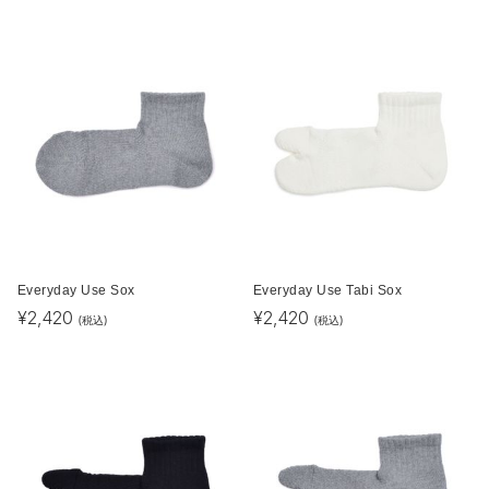
Everyday Use Sox
Everyday Use Tabi Sox
¥
2,420
¥
2,420
(税込)
(税込)