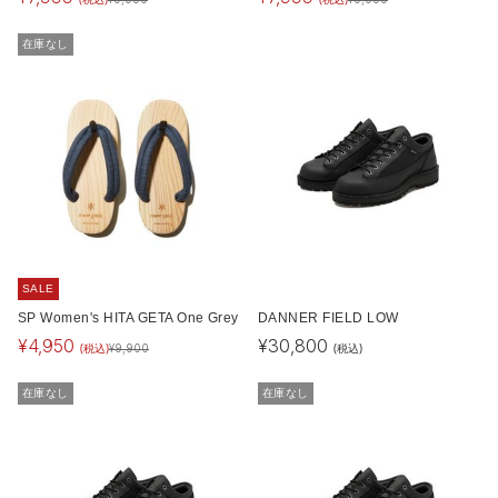
在庫なし
SALE
SP Women's HITA GETA One Grey
DANNER FIELD LOW
¥
4,950
¥
30,800
(税込)
(税込)
¥
9,900
在庫なし
在庫なし