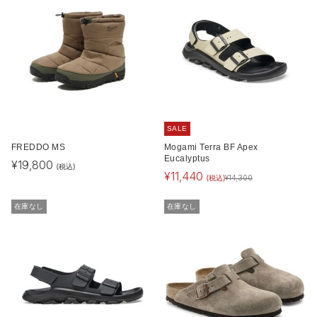
SALE
FREDDO MS
Mogami Terra BF Apex
Eucalyptus
¥
19,800
(税込)
¥
11,440
(税込)
¥
14,300
在庫なし
在庫なし