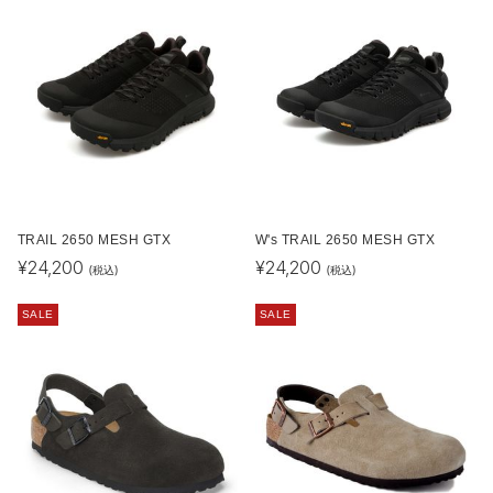
TRAIL 2650 MESH GTX
W's TRAIL 2650 MESH GTX
¥
24,200
¥
24,200
(税込)
(税込)
SALE
SALE