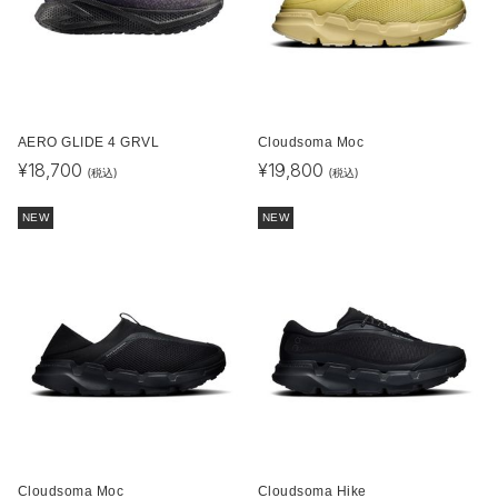
AERO GLIDE 4 GRVL
Cloudsoma Moc
¥
18,700
¥
19,800
(税込)
(税込)
NEW
NEW
Cloudsoma Moc
Cloudsoma Hike