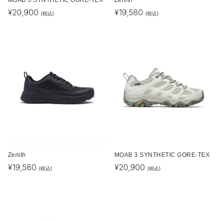
MOAB 3 SYNTHETIC GORE-TEX
Zenith
¥
20,900
¥
19,580
(税込)
(税込)
Zenith
MOAB 3 SYNTHETIC GORE-TEX
¥
19,580
¥
20,900
(税込)
(税込)