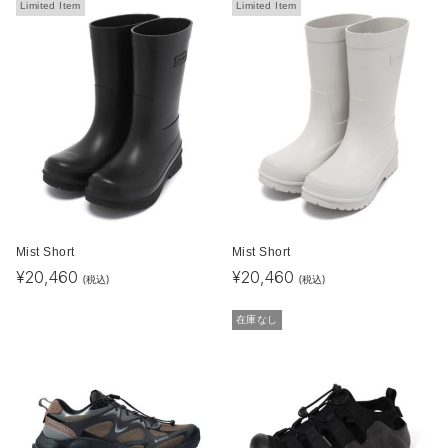
Limited Item
Limited Item
Mist Short
Mist Short
¥
20,460
¥
20,460
(税込)
(税込)
在庫なし