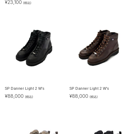
¥
23,100
(税込)
SP Danner Light 2 W's
SP Danner Light 2 W's
¥
88,000
¥
88,000
(税込)
(税込)