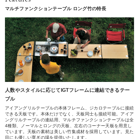
マルチファンクションテーブル ロング竹の特長
人数やスタイルに応じてIGTフレームに連結できるテー
ブル
アイアングリルテーブルの本体フレーム、ジカロテーブルに接続
できる天板です。本体だけでなく、天板同士も接続可能。アイア
ングリルテーブルの連結用、マルチファンクションテーブルは全
4種類、ノーマルとロングの天板、左右のコーナー天板を用意し
ています。天板の素材は美しい竹集成材を採用しています。見た
目にも優しい寛ぎの場を提供いたします。