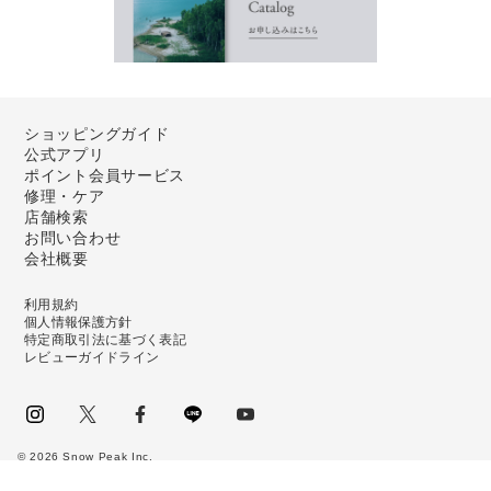
ショッピングガイド
公式アプリ
ポイント会員サービス
修理・ケア
店舗検索
お問い合わせ
会社概要
利用規約
個人情報保護方針
特定商取引法に基づく表記
レビューガイドライン
instagram
Twitter
facebook
LINE
youtube
©
2026
Snow Peak Inc.