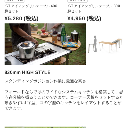
IGT アイアングリルテーブル 400
IGT アイアングリルテーブル 300
脚セット
脚セット
¥5,280
(税込)
¥4,950
(税込)
830mm HIGH STYLE
スタンディングポジション作業に最適な高さ
フィールドならではのワイドなシステムキッチンを構築して、思
う存分腕を振るうことができます。コーナー天板をセットすると
動きやすいL字型、コの字型のキッチンをレイアウトすることが
できます。