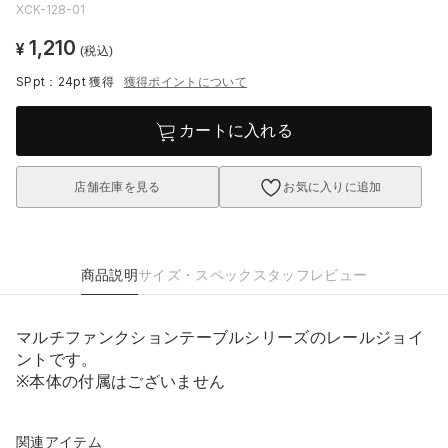
XCK-128-01
1,210
¥
(税込)
SPpt：24pt
獲得
獲得ポイントについて
カートに入れる
店舗在庫を見る
お気に入りに追加
商品説明
サイズ・スペック
スタッフレビュー
マルチファンクションテーブルシリーズのレールジョイ
ントです。
※本体の付属はございません
関連アイテム