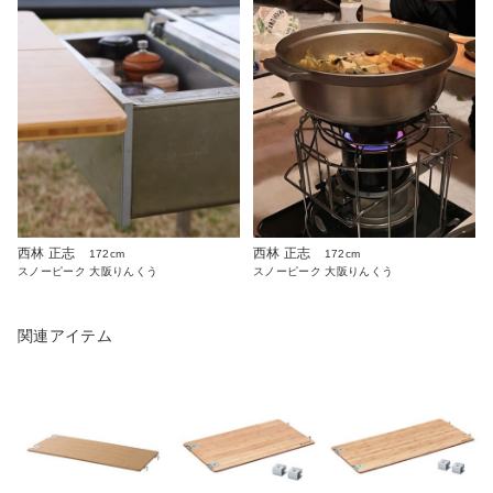
西林 正志
西林 正志
172cm
172cm
スノーピーク 大阪りんくう
スノーピーク 大阪りんくう
関連アイテム