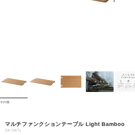
その他
マルチファンクションテーブル Light Bamboo
CK-116TL