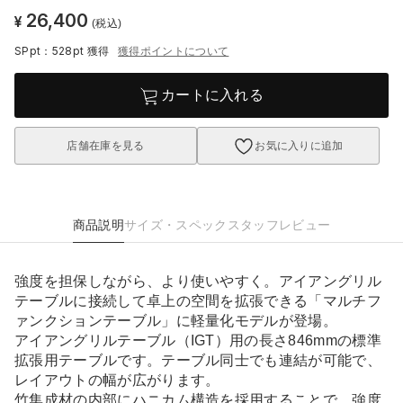
26,400
¥
(税込)
SPpt：528pt
獲得
獲得ポイントについて
カートに入れる
店舗在庫を見る
お気に入りに追加
商品説明
サイズ・スペック
スタッフレビュー
強度を担保しながら、より使いやすく。アイアングリル
テーブルに接続して卓上の空間を拡張できる「マルチフ
ァンクションテーブル」に軽量化モデルが登場。
アイアングリルテーブル（IGT）用の長さ846mmの標準
拡張用テーブルです。テーブル同士でも連結が可能で、
レイアウトの幅が広がります。
竹集成材の内部にハニカム構造を採用することで、強度