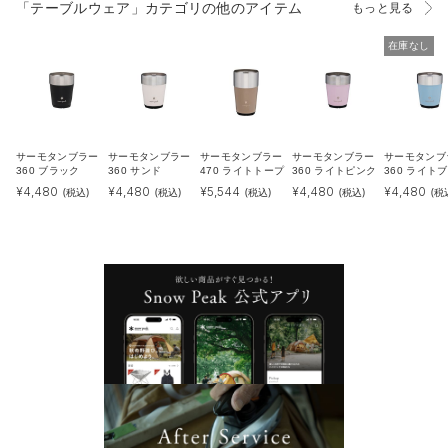
「テーブルウェア」カテゴリの他のアイテム
もっと見る
在庫なし
サーモタンブラー
サーモタンブラー
サーモタンブラー
サーモタンブラー
サーモタンブ
360 ブラック
360 サンド
470 ライトトープ
360 ライトピンク
360 ライト
¥
4,480
¥
4,480
¥
5,544
¥
4,480
¥
4,480
(税込)
(税込)
(税込)
(税込)
(税