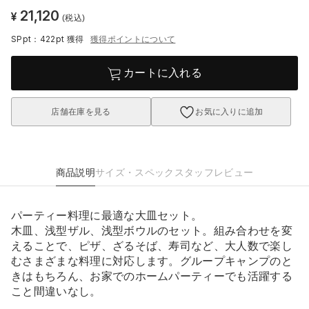
21,120
¥
(税込)
SPpt：422pt
獲得
獲得ポイントについて
カートに入れる
店舗在庫を見る
お気に入りに追加
商品説明
サイズ・スペック
スタッフレビュー
パーティー料理に最適な大皿セット。
木皿、浅型ザル、浅型ボウルのセット。組み合わせを変
えることで、ピザ、ざるそば、寿司など、大人数で楽し
むさまざまな料理に対応します。グループキャンプのと
きはもちろん、お家でのホームパーティーでも活躍する
こと間違いなし。