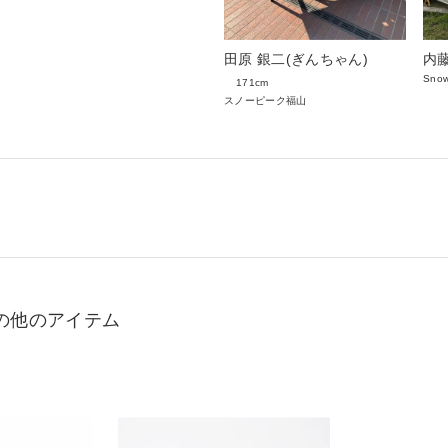
田原 銀二(ぎんちゃん)
内藤
Snow
171cm
スノーピーク福山
の他のアイテム