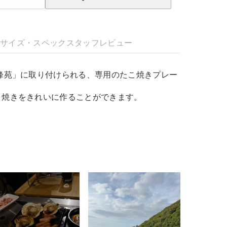
明
サイズ・スペック
スタッフレビュー
峰苑」に取り付けられる、専用のたこ焼きプレー
こ焼きをきれいに作ることができます。