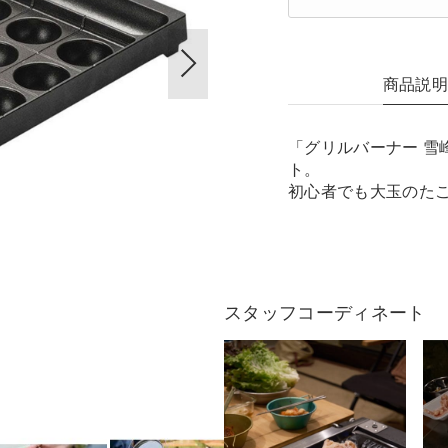
商品説
「グリルバーナー 雪
ト。
初心者でも大玉のた
スタッフコーディネート