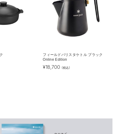
ック
フィールドバリスタケトル ブラック
Online Edition
¥
18,700
(税込)