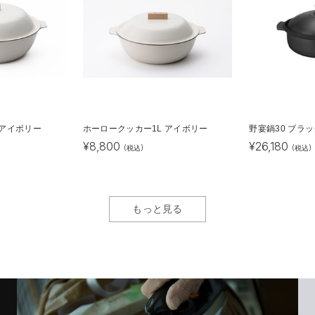
 アイボリー
ホーロークッカー1L アイボリー
野宴鍋30 ブラ
¥
8,800
¥
26,180
(税込)
(税込)
もっと見る