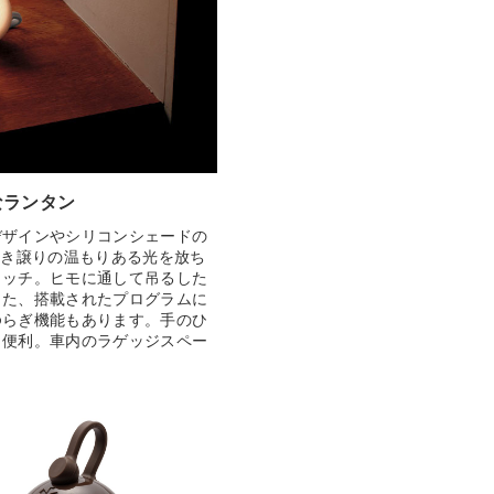
なランタン
デザインやシリコンシェードの
ずき譲りの温もりある光を放ち
ャッチ。ヒモに通して吊るした
また、搭載されたプログラムに
ゆらぎ機能もあります。手のひ
も便利。車内のラゲッジスペー