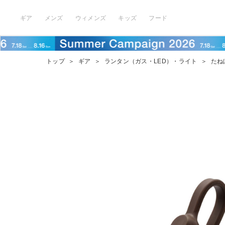
ギア
メンズ
ウィメンズ
キッズ
フード
トップ
＞
ギア
＞
ランタン（ガス・LED）・ライト
＞
たね