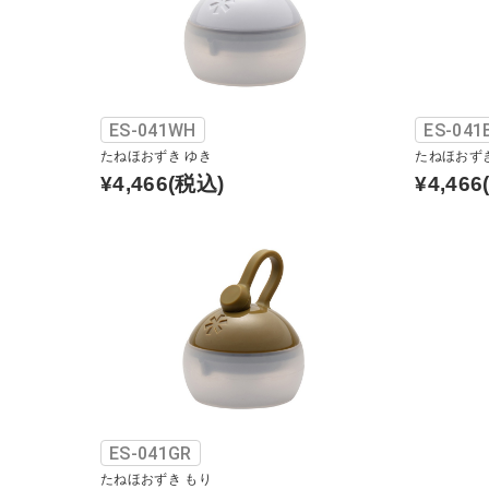
ES-041WH
ES-041
たねほおずき ゆき
たねほおず
¥4,466
(税込)
¥4,466
ES-041GR
たねほおずき もり