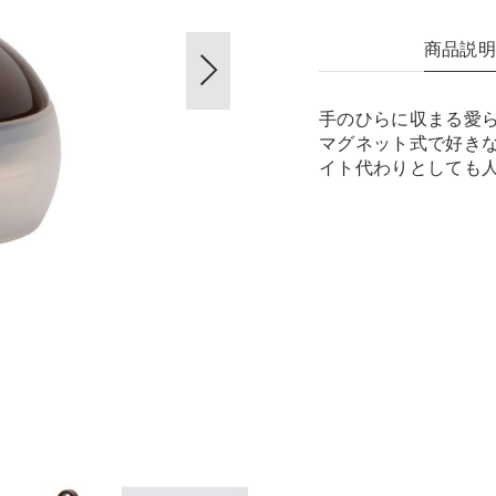
商品説
手のひらに収まる愛ら
マグネット式で好き
イト代わりとしても