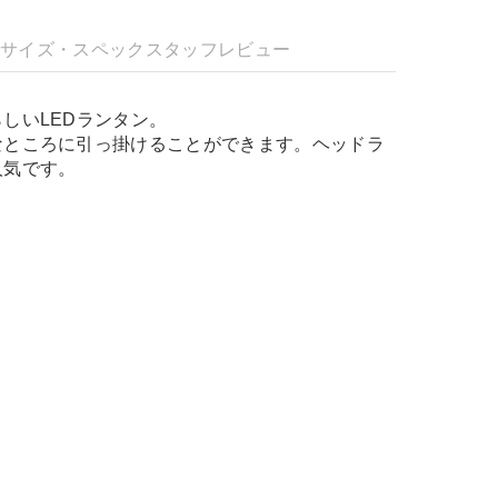
明
サイズ・スペック
スタッフレビュー
しいLEDランタン。
なところに引っ掛けることができます。ヘッドラ
人気です。