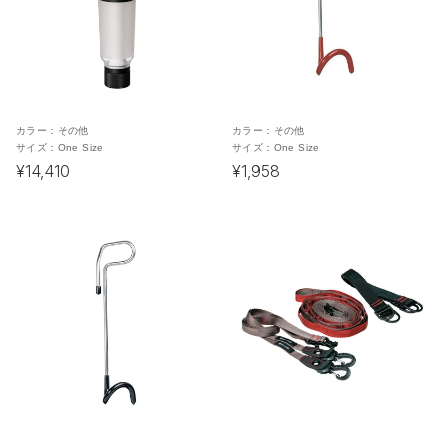
カラー：
その他
カラー：
その他
サイズ：
One Size
サイズ：
One Size
¥14,410
¥1,958