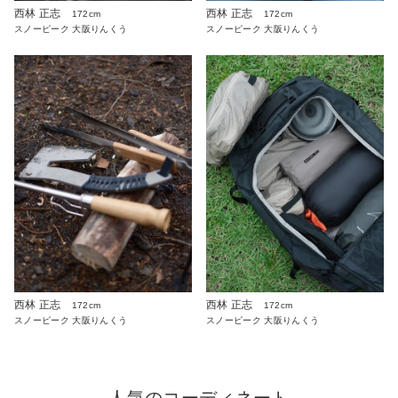
西林 正志
西林 正志
172cm
172cm
スノーピーク 大阪りんくう
スノーピーク 大阪りんくう
西林 正志
西林 正志
172cm
172cm
スノーピーク 大阪りんくう
スノーピーク 大阪りんくう
人気のコーディネート