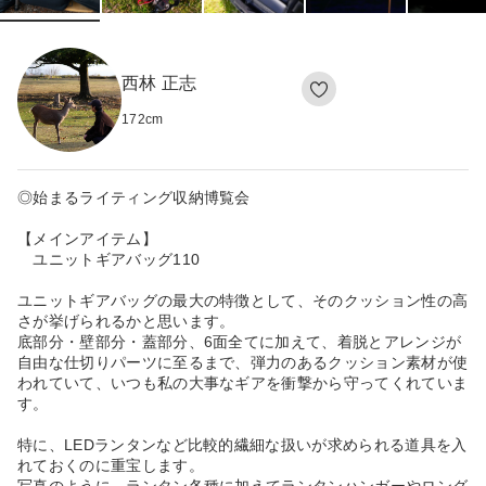
西林 正志
172
cm
◎始まるライティング収納博覧会
【メインアイテム】
ユニットギアバッグ110
ユニットギアバッグの最大の特徴として、そのクッション性の高
さが挙げられるかと思います。
底部分・壁部分・蓋部分、6面全てに加えて、着脱とアレンジが
自由な仕切りパーツに至るまで、弾力のあるクッション素材が使
われていて、いつも私の大事なギアを衝撃から守ってくれていま
す。
特に、LEDランタンなど比較的繊細な扱いが求められる道具を入
れておくのに重宝します。
写真のように、ランタン各種に加えてランタンハンガーやロング