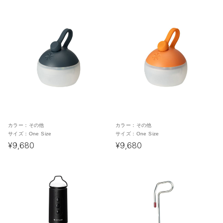
カラー：
その他
カラー：
その他
サイズ：
One Size
サイズ：
One Size
¥9,680
¥9,680