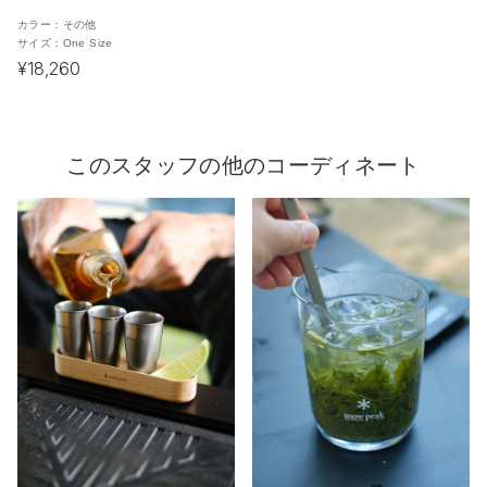
カラー：
その他
サイズ：
One Size
¥18,260
このスタッフの他のコーディネート