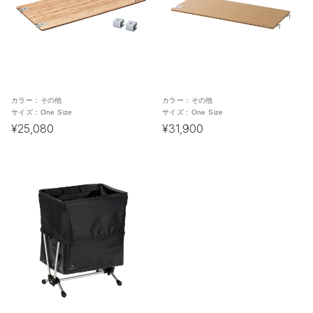
カラー：
その他
カラー：
その他
サイズ：
One Size
サイズ：
One Size
¥25,080
¥31,900