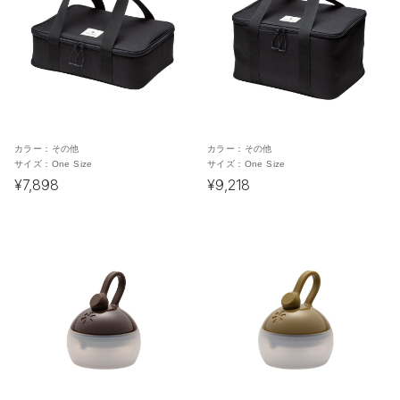
カラー：
その他
カラー：
その他
サイズ：
One Size
サイズ：
One Size
¥7,898
¥9,218