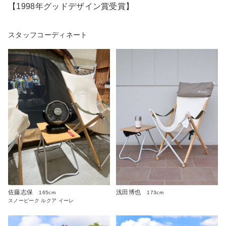
【1998年グッドデザイン賞受賞】
スタッフコーディネート
佐藤志保
浅田博也
165cm
173cm
スノーピーク ルクア イーレ