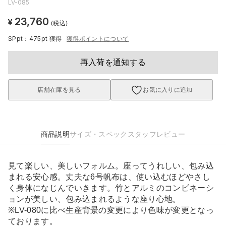
LV-085
23,760
¥
(税込)
SPpt：475pt
獲得
獲得ポイントについて
再入荷を通知する
店舗在庫を見る
お気に入りに追加
商品説明
サイズ・スペック
スタッフレビュー
見て楽しい、美しいフォルム。座ってうれしい、包み込
まれる安心感。丈夫な6号帆布は、使い込むほどやさし
く身体になじんでいきます。竹とアルミのコンビネーシ
ョンが美しい、包み込まれるような座り心地。
※LV-080に比べ生産背景の変更により色味が変更となっ
ております。