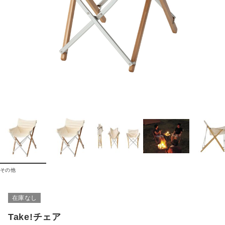
その他
在庫なし
Take!チェア