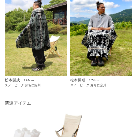
松本開成
松本開成
174cm
174cm
スノーピーク おち仁淀川
スノーピーク おち仁淀川
関連アイテム