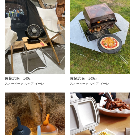
佐藤志保
佐藤志保
165cm
165cm
スノーピーク ルクア イーレ
スノーピーク ルクア イーレ